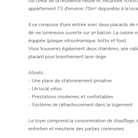
Au coeur de la résidence neuve et sécurisée ANGO
appartement T3 d'environ 70m² disponible à la loca
Il se compose d'une entrée avec deux placards de 
de vie lumineuse ouverte sur un balcon. La cuisine
équipée (plaque vitrocéramique, hotte et four).
Vous trouverez également deux chambres, une sal
placard pour branchement lave-linge.
Atouts :
- Une place de stationnement privative
- Un local vélos
- Prestations modernes et confortables
- Système de rafraichissement dans le logement
Le loyer comprend la consommation de chauffage, e
entretien et minuterie des parties communes.