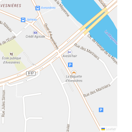
Leaflet