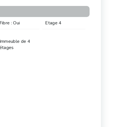
Fibre : Oui
Etage 4
Immeuble de 4
étages