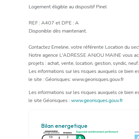
Logement éligible au dispositif Pinel
REF : A407 et DPE : A
Disponible dès maintenant.
Contactez Emeline, votre référente Location du se
Notre agence L'ADRESSE ANJOU MAINE vous acc
projets : achat, vente, location, gestion, syndic, neuf.
Les informations sur les risques auxquels ce bien e
le site : Géorisques: www.georisques.gouv.fr
Les informations sur les risques auxquels ce bien e
le site Géorisques :
www.georisques.gouv.fr
Bilan energetique
58
2