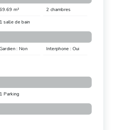
69.69 m²
2 chambres
1 salle de bain
Gardien : Non
Interphone : Oui
1 Parking