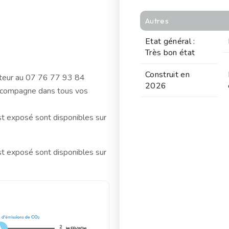
Autres
Etat général :
Très bon état
Construit en
cteur au 07 76 77 93 84
2026
ompagne dans tous vos
st exposé sont disponibles sur
st exposé sont disponibles sur
2