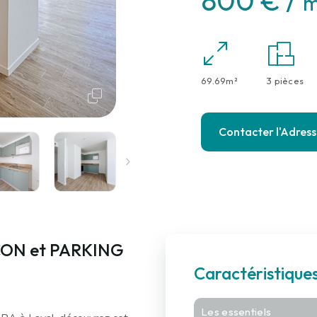
800 € /
m
69.69m²
3 pièces
Contacter l'Adres
ON et PARKING
Caractéristiqu
Les essentiels