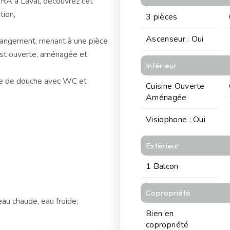
RA à Laval, découvrez cet
tion,
3 pièces
Ascenseur : Oui
rangement, menant à une pièce
 est ouverte, aménagée et
Intérieur
le de douche avec WC et
Cuisine Ouverte
Aménagée
Visiophone : Oui
Extérieur
1 Balcon
Copropriété
au chaude, eau froide,
Bien en
copropriété