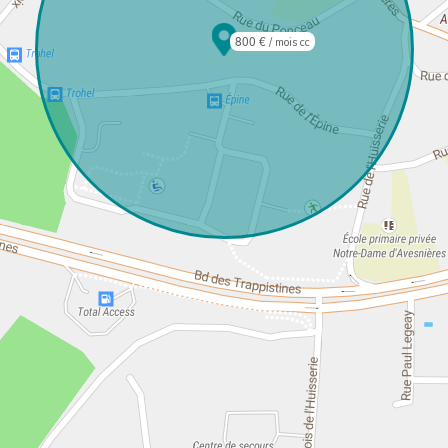
800 €
/ mois cc