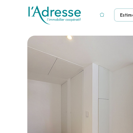
Estim