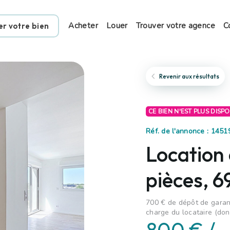
Acheter
Louer
Trouver votre agence
C
er votre bien
Revenir aux résultats
CE BIEN N'EST PLUS DISP
Réf. de l'annonce : 145
Location
pièces, 6
700 € de dépôt de garant
charge du locataire (don