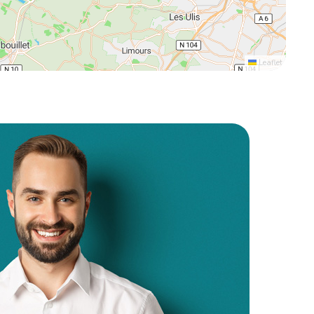
Leaflet