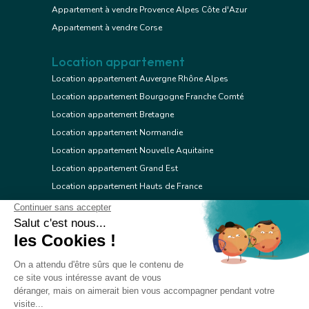
Appartement à vendre Provence Alpes Côte d'Azur
Appartement à vendre Corse
Location appartement
Location appartement Auvergne Rhône Alpes
Location appartement Bourgogne Franche Comté
Location appartement Bretagne
Location appartement Normandie
Location appartement Nouvelle Aquitaine
Location appartement Grand Est
Location appartement Hauts de France
Location appartement Ile de France
Location appartement Centre Val de Loire
Location appartement Occitanie
Location appartement Pays de la Loire
Location appartement Provence Alpes Côte d'Azur
Location appartement Corse