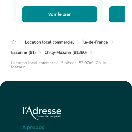
Voir le bien
Location local commercial
Île-de-France
Essonne (91)
Chilly-Mazarin (91380)
Location local commercial 5 pièces, 52.07m², Chilly-
Mazarin
A propos