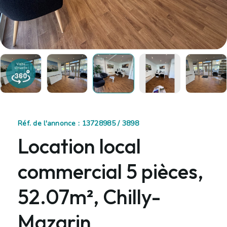
Réf. de l'annonce : 13728985 / 3898
Location local
commercial 5 pièces,
52.07m², Chilly-
Mazarin