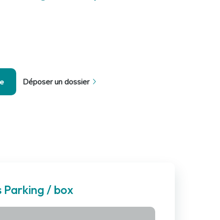
se
Déposer un dossier
 Parking / box