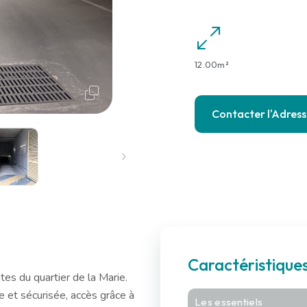
12.00m²
Contacter l'Adres
Caractéristiques
es du quartier de la Marie.
e et sécurisée, accès grâce à
Les essentiels