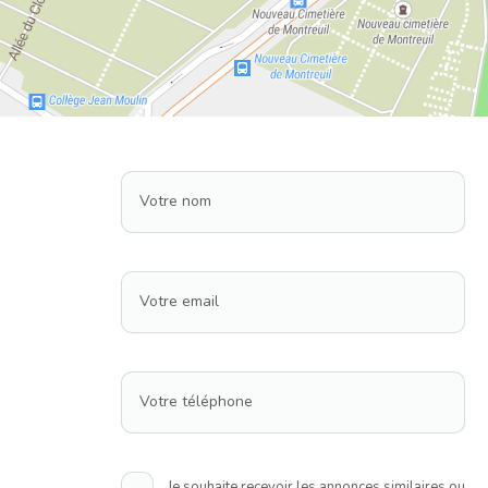
Votre nom
Votre email
Votre téléphone
Je souhaite recevoir les annonces similaires ou