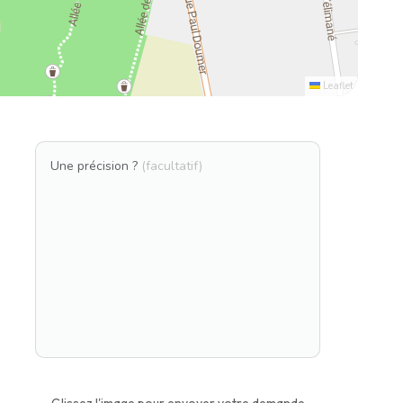
Leaflet
Une précision ?
(facultatif)