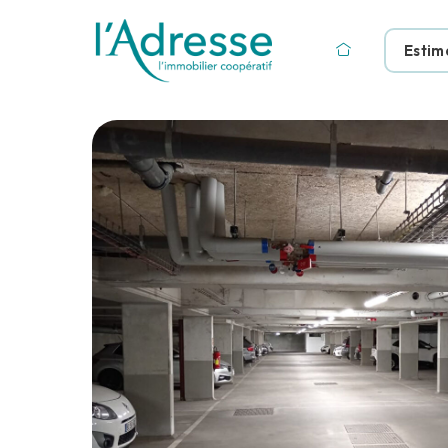
Estim