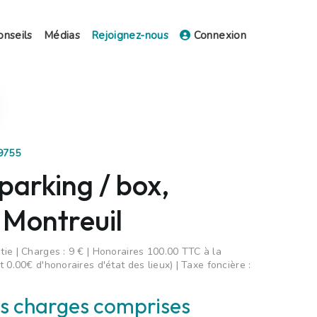
onseils
Médias
Rejoignez-nous
Connexion
19755
parking / box,
 Montreuil
ie | Charges : 9 € | Honoraires 100.00 TTC à la
 0.00€ d'honoraires d'état des lieux) | Taxe foncière :
s charges comprises