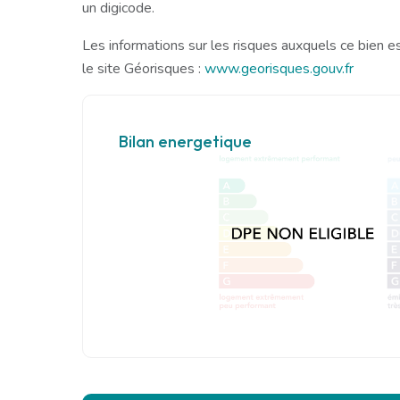
un digicode.
Les informations sur les risques auxquels ce bien e
le site Géorisques :
www.georisques.gouv.fr
Bilan energetique