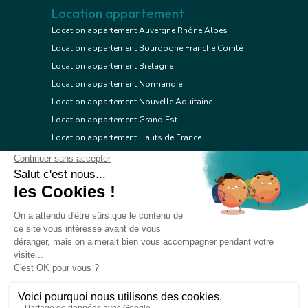
Location appartement
Location appartement Auvergne Rhône Alpes
Location appartement Bourgogne Franche Comté
Location appartement Bretagne
Location appartement Normandie
Location appartement Nouvelle Aquitaine
Location appartement Grand Est
Location appartement Hauts de France
Location appartement Ile de France
Location appartement Centre Val de Loire
Location appartement Occitanie
Location appartement Pays de la Loire
Location appartement Provence Alpes Côte d'Azur
Location appartement Corse