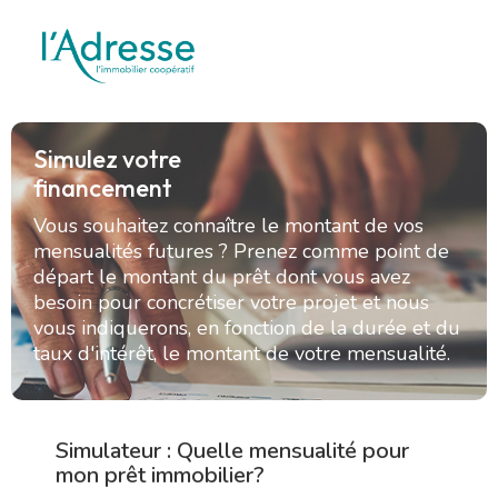
Simulez votre
financement
Vous souhaitez connaître le montant de vos
mensualités futures ? Prenez comme point de
départ le montant du prêt dont vous avez
besoin pour concrétiser votre projet et nous
vous indiquerons, en fonction de la durée et du
taux d'intérêt, le montant de votre mensualité.