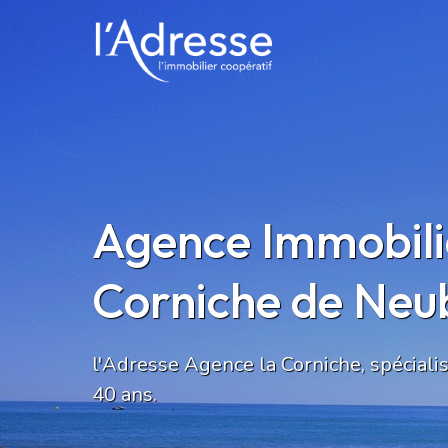
Agence Immobiliè
Corniche de Neu
l'Adresse Agence la Corniche, spécialis
40 ans.