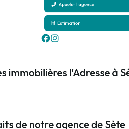
Appeler l'agence
Estimation
s immobilières l'Adresse à S
faits de notre agence de Sète