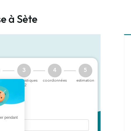
se à Sète