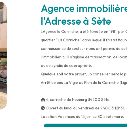
Agence immobilièr
l'Adresse à Sète
L'Agence la Corniche, a été fondée en 1981, par 
quartier "La Corniche" dans lequel il faisait fig
connaissance du secteur nous ont permis de sati
l'immobilier, qu'il s'agisse de transaction, de lo
ou de syndic de copropriété.
Quelque soit votre projet, un conseiller sera l
Arrêt de bus La Vigie ou Plan de la Corniche (Lig
4, corniche de Neuburg 34200 Sète
Ouvert du lundi au vendredi de 9h00 à 12h30 e
Location Vacances du 15 juin au 30 septembre.