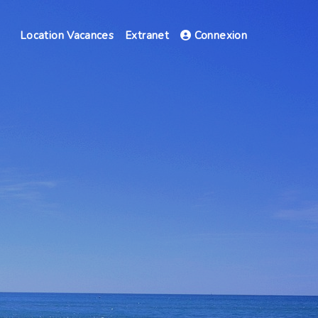
Location Vacances
Extranet
Connexion