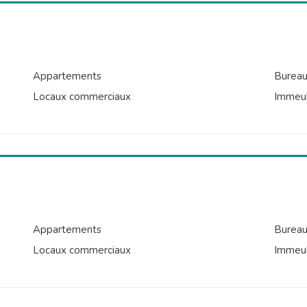
Appartements
Burea
Locaux commerciaux
Immeu
Appartements
Burea
Locaux commerciaux
Immeu