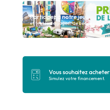
Participez à notre jeu
et tentez de gagner de beaux cadeau
Vous souhaitez acheter 
Simulez votre financement.