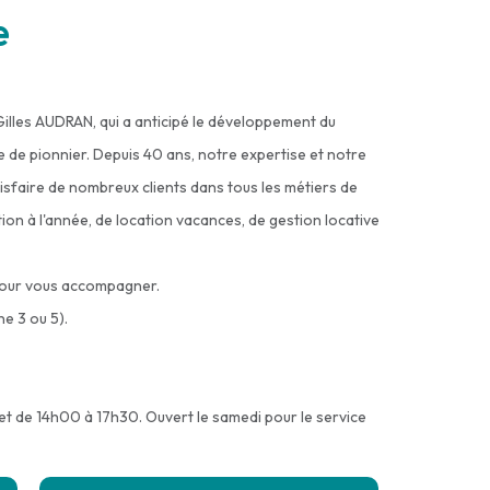
e
Gilles AUDRAN, qui a anticipé le développement du
ure de pionnier. Depuis 40 ans, notre expertise et notre
sfaire de nombreux clients dans tous les métiers de
cation à l'année, de location vacances, de gestion locative
à pour vous accompagner.
ne 3 ou 5).
t de 14h00 à 17h30. Ouvert le samedi pour le service