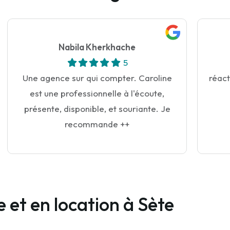
Nabila Kherkhache
5
Une agence sur qui compter. Caroline
réacti
est une professionnelle à l'écoute,
présente, disponible, et souriante. Je
recommande ++
 et en location à Sète