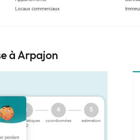
Locaux commerciaux
Immeu
se à Arpajon