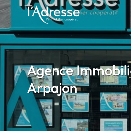
Agence Immobiliè
Arpajon