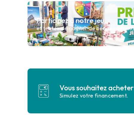
Participez à notre jeu
et tentez de gagner de beaux cadeau
Vous souhaitez acheter 
Simulez votre financement.