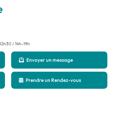
e
n
12h30 / 14h-19h
Envoyer un message
Prendre un Rendez-vous