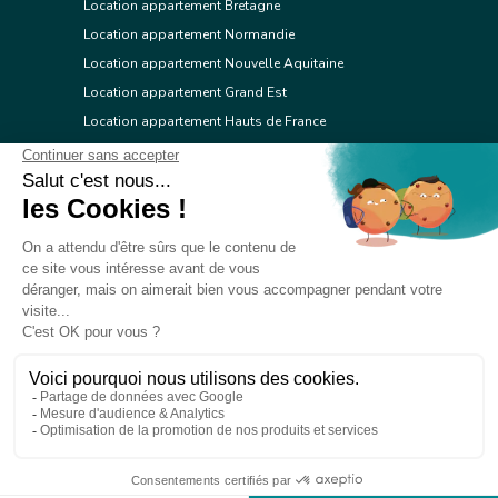
Location appartement Bretagne
Location appartement Normandie
Location appartement Nouvelle Aquitaine
Location appartement Grand Est
Location appartement Hauts de France
Location appartement Ile de France
Location appartement Centre Val de Loire
Location appartement Occitanie
Location appartement Pays de la Loire
Location appartement Provence Alpes Côte d'Azur
Location appartement Corse
© 2026 Réseau immobilier l'Adresse
Contacter l'Adresse