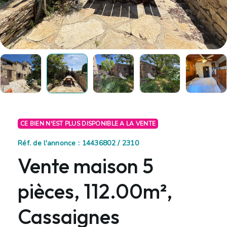
CE BIEN N'EST PLUS DISPONIBLE A LA VENTE
Réf. de l'annonce : 14436802 / 2310
Vente maison 5
pièces, 112.00m²,
Cassaignes