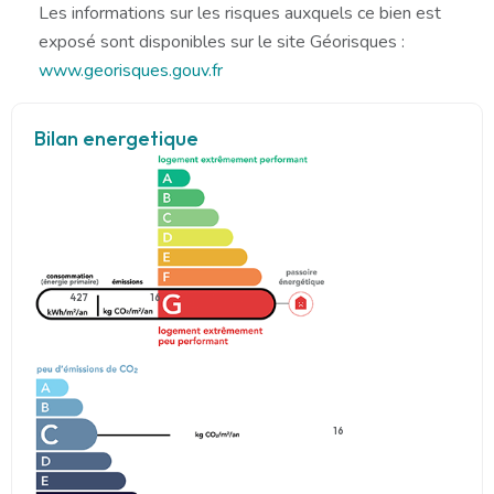
Les informations sur les risques auxquels ce bien est
exposé sont disponibles sur le site Géorisques :
www.georisques.gouv.fr
Bilan energetique
427
16
16