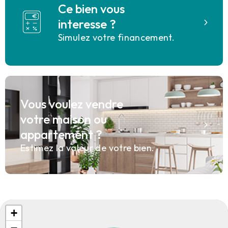
Ce bien vous
interesse ?
Simulez votre financement.
Vous voulez vendre
votre maison ou
appartement ?
Estimez la valeur de votre bien.
+