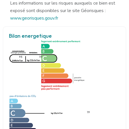
Les informations sur les risques auxquels ce bien est
exposé sont disponibles sur le site Géorisques :
www.georisques.gouv.fr
Bilan energetique
95
19
19