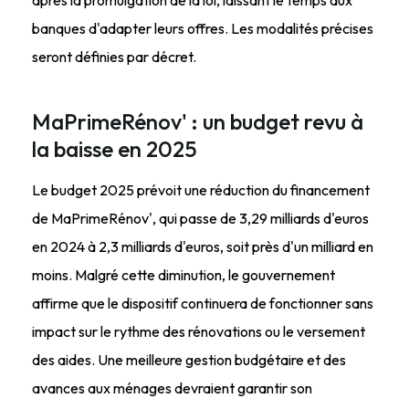
après la promulgation de la loi, laissant le temps aux
banques d'adapter leurs offres. Les modalités précises
seront définies par décret.
MaPrimeRénov' : un budget revu à
la baisse en 2025
Le budget 2025 prévoit une réduction du financement
de MaPrimeRénov', qui passe de 3,29 milliards d'euros
en 2024 à 2,3 milliards d'euros, soit près d'un milliard en
moins. Malgré cette diminution, le gouvernement
affirme que le dispositif continuera de fonctionner sans
impact sur le rythme des rénovations ou le versement
des aides. Une meilleure gestion budgétaire et des
avances aux ménages devraient garantir son