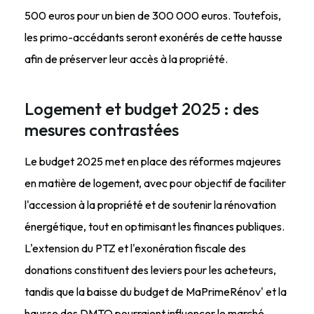
500 euros pour un bien de 300 000 euros. Toutefois,
les primo-accédants seront exonérés de cette hausse
afin de préserver leur accès à la propriété.
Logement et budget 2025 : des
mesures contrastées
Le budget 2025 met en place des réformes majeures
en matière de logement, avec pour objectif de faciliter
l'accession à la propriété et de soutenir la rénovation
énergétique, tout en optimisant les finances publiques.
L'extension du PTZ et l'exonération fiscale des
donations constituent des leviers pour les acheteurs,
tandis que la baisse du budget de MaPrimeRénov' et la
hausse des DMTO pourraient influencer le marché