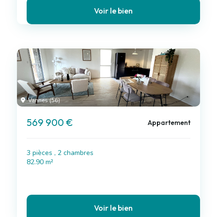
Voir le bien
Vannes (56)
569 900 €
Appartement
3 pièces , 2 chambres
82.90 m²
Voir le bien