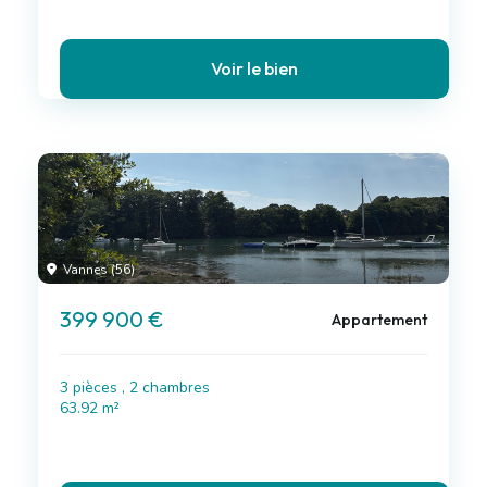
Voir le bien
Vannes (56)
399 900 €
Appartement
3 pièces , 2 chambres
63.92 m²