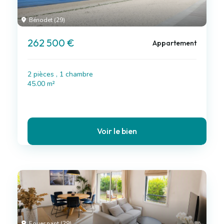
Bénodet (29)
262 500 €
Appartement
2 pièces , 1 chambre
45.00 m²
Voir le bien
Fouesnant (29)