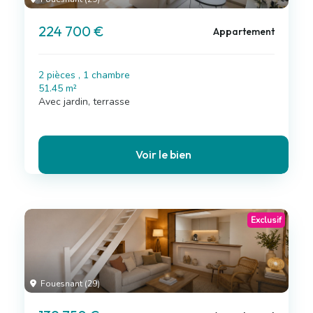
224 700 €
Appartement
2 pièces , 1 chambre
51.45 m²
Avec jardin, terrasse
Voir le bien
Exclusif
Fouesnant (29)