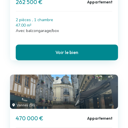
262 500 €
Appartement
2 pièces , 1 chambre
47.00 m²
Avec balcongarage/box
Voir le bien
Vannes (56)
470 000 €
Appartement