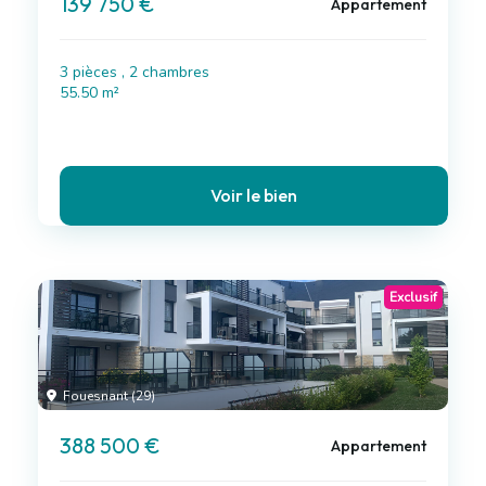
139 750 €
Appartement
3 pièces , 2 chambres
55.50 m²
Voir le bien
Exclusif
Fouesnant (29)
388 500 €
Appartement