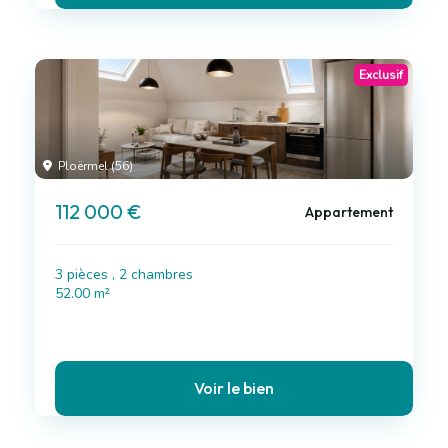
Exclusif
Ploërmel (56)
112 000 €
Appartement
3 pièces , 2 chambres
52.00 m²
Voir le bien