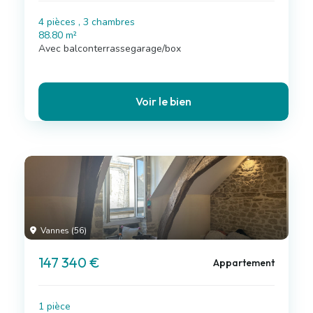
4 pièces , 3 chambres
88.80 m²
Avec balconterrassegarage/box
Voir le bien
Vannes (56)
147 340 €
Appartement
1 pièce