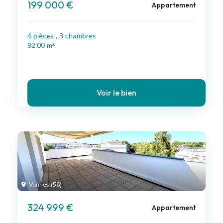
199 000 €
Appartement
4 pièces , 3 chambres
92.00 m²
Voir le bien
Vannes (56)
324 999 €
Appartement