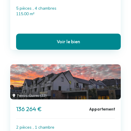
5 pièces , 4 chambres
115.00 m²
Voir le bien
Perros-Guirec (22)
136 264 €
Appartement
2 pièces , 1 chambre