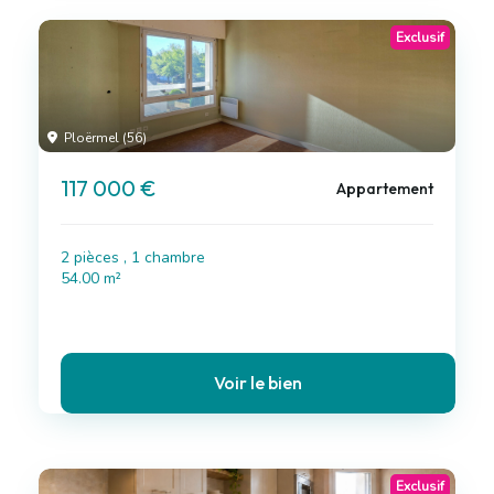
Exclusif
Ploërmel (56)
117 000 €
Appartement
2 pièces , 1 chambre
54.00 m²
Voir le bien
Exclusif