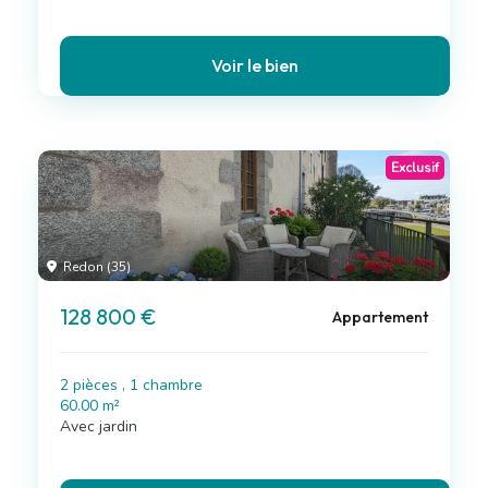
Voir le bien
Exclusif
Redon (35)
128 800 €
Appartement
2 pièces , 1 chambre
60.00 m²
Avec jardin