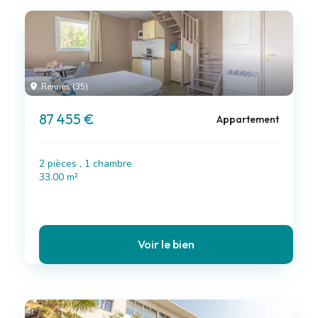
Rennes (35)
87 455 €
Appartement
2 pièces , 1 chambre
33.00 m²
Voir le bien