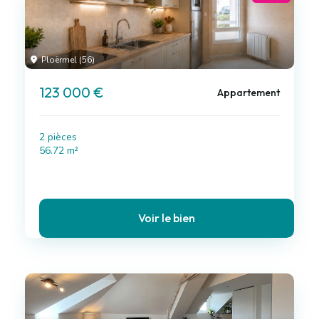
Ploërmel (56)
123 000 €
Appartement
2 pièces
56.72 m²
Voir le bien