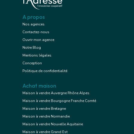
A propos
Nos agences
Contactez-nous
Ouvrir mon agence
Notre Blog
Mentions légales
Conception
Politique de confidentialité
Achat maison
Maison à vendre Auvergne Rhône Alpes
Maison à vendre Bourgogne Franche Comté
Maison à vendre Bretagne
Maison à vendre Normandie
Maison à vendre Nouvelle Aquitaine
Maison à vendre Grand Est