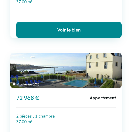
37.00 m²
Voir le bien
Audierne (29)
72 968 €
Appartement
2 pièces , 1 chambre
37.00 m²