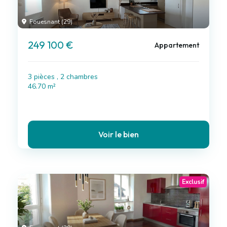
Fouesnant (29)
249 100 €
Appartement
3 pièces , 2 chambres
46.70 m²
Voir le bien
Exclusif