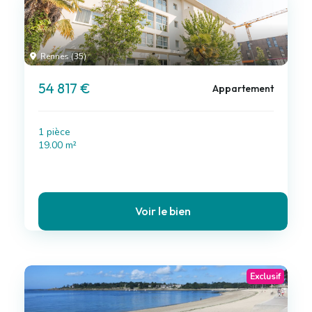
Rennes (35)
54 817 €
Appartement
1 pièce
19.00 m²
Voir le bien
Exclusif