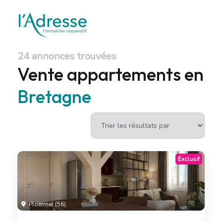
24 annonces trouvées
Vente appartements en
Bretagne
Exclusif
Ploërmel (56)