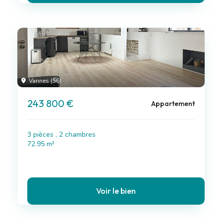
Vannes (56)
243 800 €
Appartement
3 pièces , 2 chambres
72.95 m²
Voir le bien