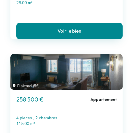
29.00 m²
Voir le bien
Ploërmel (56)
258 500 €
Appartement
4 pièces , 2 chambres
115.00 m²