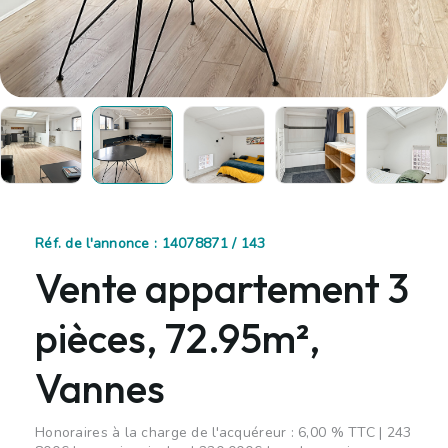
Réf. de l'annonce : 14078871 / 143
Vente appartement 3
pièces, 72.95m²,
Vannes
Honoraires à la charge de l'acquéreur : 6,00 % TTC | 243