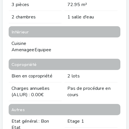
3 pièces
72.95 m²
2 chambres
1 salle d'eau
Intérieur
Cuisine
AmenageeEquipee
Copropriété
Bien en copropriété
2 lots
Charges annuelles
Pas de procédure en
(ALUR) : 0.00€
cours
Autres
Etat général : Bon
Etage 1
Etat