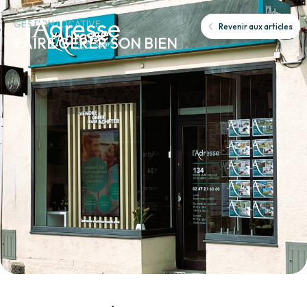
GESTION LOCATIVE
Revenir aux articles
FAIRE GERER SON BIEN