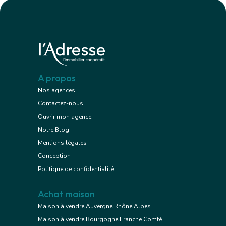
A propos
Nos agences
Contactez-nous
Ouvrir mon agence
Notre Blog
Mentions légales
Conception
Politique de confidentialité
Achat maison
Maison à vendre Auvergne Rhône Alpes
Maison à vendre Bourgogne Franche Comté