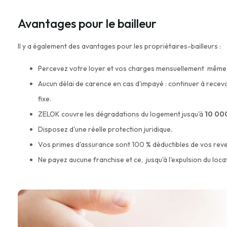
Avantages pour le bailleur
Il y a également des avantages pour les propriétaires-bailleurs :
Percevez votre loyer et vos charges mensuellement même e
Aucun délai de carence en cas d'impayé : continuer à recevo
fixe.
ZELOK couvre les dégradations du logement jusqu'à
10 000
Disposez d'une réelle protection juridique
.
Vos primes d'assurance sont 100 % déductibles de vos rev
Ne payez aucune franchise et ce, jusqu'à l'expulsion du loca