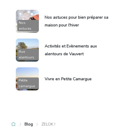
Nos astuces pour bien préparer sa
Nos
maison pour l'hiver
astuces
Activités et Evènements aux
Aux
alentours de Vauvert
alentours
Vivre en Petite Camargue
Petite
camargue
Blog
ZELOK !