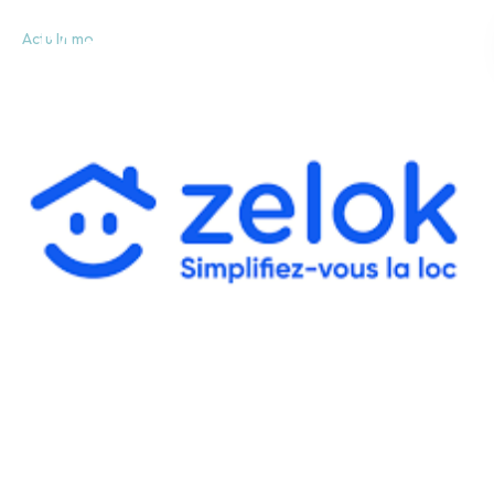
Actu Immo
ZELOK !