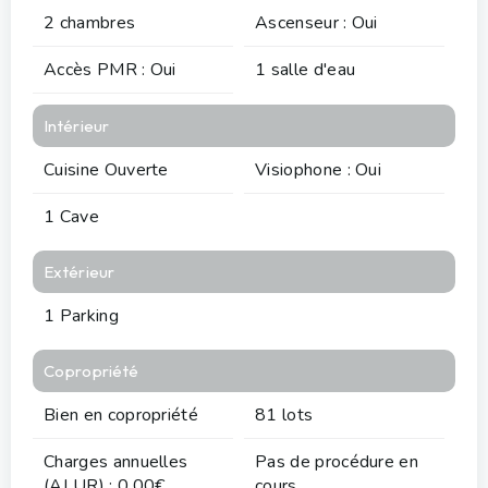
2 chambres
Ascenseur : Oui
Accès PMR : Oui
1 salle d'eau
Intérieur
Cuisine Ouverte
Visiophone : Oui
1 Cave
Extérieur
1 Parking
Copropriété
Bien en copropriété
81 lots
Charges annuelles
Pas de procédure en
(ALUR) : 0.00€
cours