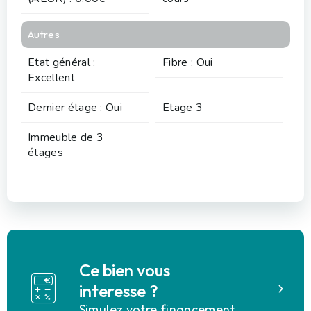
Autres
Etat général :
Fibre : Oui
Excellent
Dernier étage : Oui
Etage 3
Immeuble de 3
étages
Ce bien vous
interesse ?
Simulez votre financement.