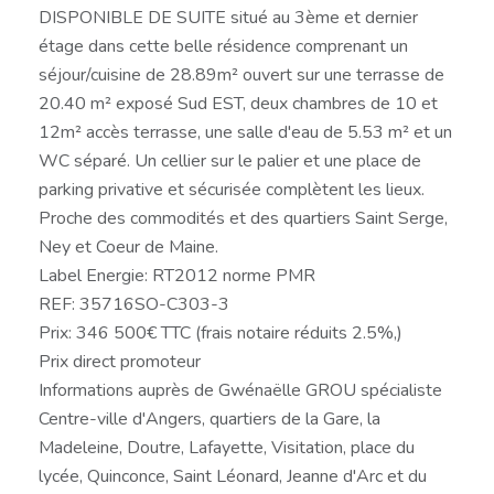
DISPONIBLE DE SUITE situé au 3ème et dernier
étage dans cette belle résidence comprenant un
séjour/cuisine de 28.89m² ouvert sur une terrasse de
20.40 m² exposé Sud EST, deux chambres de 10 et
12m² accès terrasse, une salle d'eau de 5.53 m² et un
WC séparé. Un cellier sur le palier et une place de
parking privative et sécurisée complètent les lieux.
Proche des commodités et des quartiers Saint Serge,
Ney et Coeur de Maine.
Label Energie: RT2012 norme PMR
REF: 35716SO-C303-3
Prix: 346 500€ TTC (frais notaire réduits 2.5%,)
Prix direct promoteur
Informations auprès de Gwénaëlle GROU spécialiste
Centre-ville d'Angers, quartiers de la Gare, la
Madeleine, Doutre, Lafayette, Visitation, place du
lycée, Quinconce, Saint Léonard, Jeanne d'Arc et du