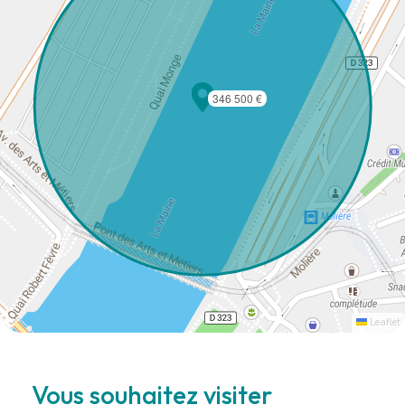
346 500 €
Leaflet
Vous souhaitez visiter