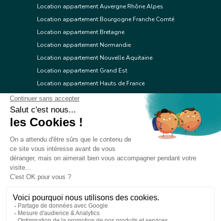
Location appartement Auvergne Rhône Alpes
Location appartement Bourgogne Franche Comté
Location appartement Bretagne
Location appartement Normandie
Location appartement Nouvelle Aquitaine
Location appartement Grand Est
Location appartement Hauts de France
Location appartement Ile de France
Location appartement Centre Val de Loire
Location appartement Occitanie
Location appartement Pays de la Loire
Location appartement Provence Alpes Côte d'Azur
Location appartement Corse
© 2026 Réseau immobilier l'Adresse