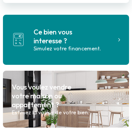
Ce bien vous
interesse ?
Simulez votre financement.
Vous voulez vendre
votre maison ou
appartement ?
Estimez la valeur de votre bien.