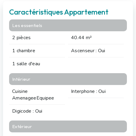
Caractéristiques Appartement
Les essentiels
2 pièces
40.44 m²
1 chambre
Ascenseur : Oui
1 salle d'eau
Intérieur
Cuisine
Interphone : Oui
AmenageeEquipee
Digicode : Oui
Extérieur