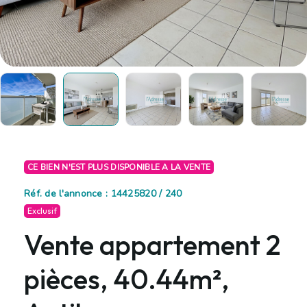
CE BIEN N'EST PLUS DISPONIBLE A LA VENTE
Réf. de l'annonce : 14425820 / 240
Exclusif
Vente appartement 2
pièces, 40.44m²,