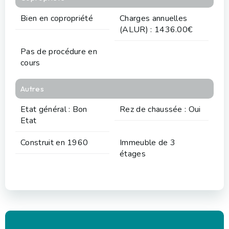
Bien en copropriété
Charges annuelles
(ALUR) : 1436.00€
Pas de procédure en
cours
Autres
Etat général : Bon
Rez de chaussée : Oui
Etat
Construit en 1960
Immeuble de 3
étages