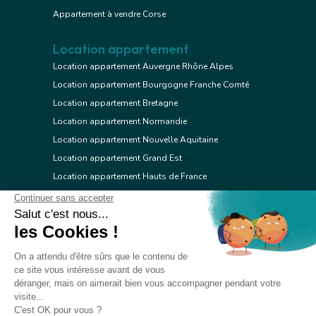
Appartement à vendre Corse
Location appartement
Location appartement Auvergne Rhône Alpes
Location appartement Bourgogne Franche Comté
Location appartement Bretagne
Location appartement Normandie
Location appartement Nouvelle Aquitaine
Location appartement Grand Est
Location appartement Hauts de France
Location appartement Ile de France
Location appartement Centre Val de Loire
Location appartement Occitanie
Location appartement Pays de la Loire
Location appartement Provence Alpes Côte d'Azur
Location appartement Corse