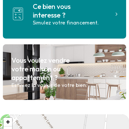
Ce bien vous
interesse ?
Simulez votre financement.
Vous voulez vendre
votre maison ou
appartement ?
Estimez la valeur de votre bien.
+