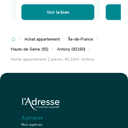
Voir le bien
Achat appartement
Île-de-France
Hauts-de-Seine (92)
Antony (92160)
Vente appartement 2 pièces, 45.10m², Antony
A propos
Nos agences