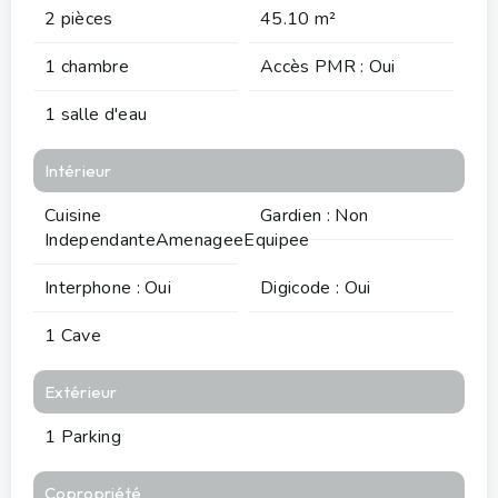
2 pièces
45.10 m²
1 chambre
Accès PMR : Oui
1 salle d'eau
Intérieur
Cuisine
Gardien : Non
IndependanteAmenageeEquipee
Interphone : Oui
Digicode : Oui
1 Cave
Extérieur
1 Parking
Copropriété