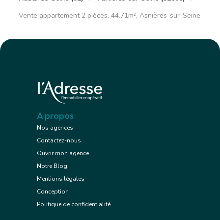
Vente appartement 2 pièces, 44.71m², Asnières-sur-Seine
A propos
Nos agences
Contactez-nous
Ouvrir mon agence
Notre Blog
Mentions légales
Conception
Politique de confidentialité