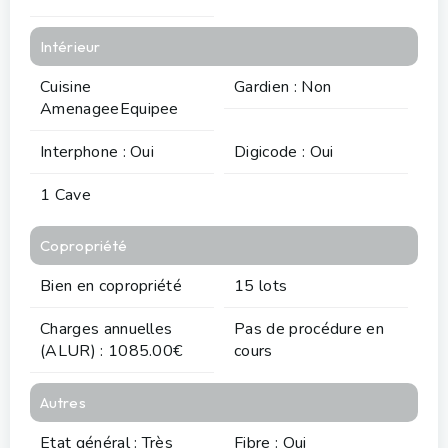
Intérieur
Cuisine
Gardien : Non
AmenageeEquipee
Interphone : Oui
Digicode : Oui
1 Cave
Copropriété
Bien en copropriété
15 lots
Charges annuelles
Pas de procédure en
(ALUR) : 1085.00€
cours
Autres
Etat général : Très
Fibre : Oui