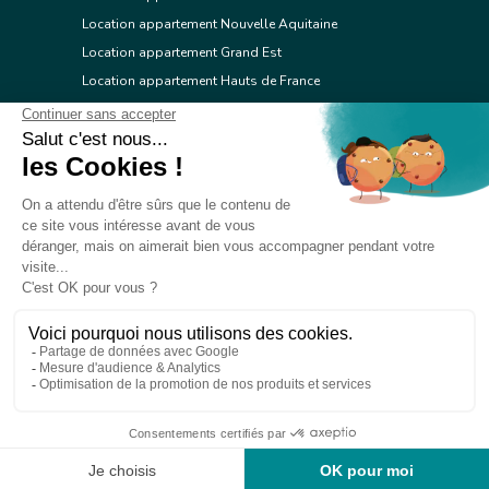
Location appartement Nouvelle Aquitaine
Location appartement Grand Est
Location appartement Hauts de France
Location appartement Ile de France
Location appartement Centre Val de Loire
Location appartement Occitanie
Location appartement Pays de la Loire
Location appartement Provence Alpes Côte d'Azur
Location appartement Corse
© 2026 Réseau immobilier l'Adresse
Contacter l'Adresse
Webdesign by Tod.