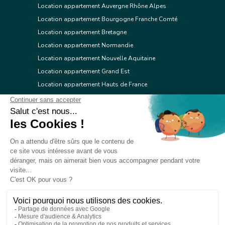
Location appartement Auvergne Rhône Alpes
Location appartement Bourgogne Franche Comté
Location appartement Bretagne
Location appartement Normandie
Location appartement Nouvelle Aquitaine
Location appartement Grand Est
Location appartement Hauts de France
Location appartement Ile de France
Location appartement Centre Val de Loire
Location appartement Occitanie
Location appartement Pays de la Loire
Location appartement Provence Alpes Côte d'Azur
Location appartement Corse
© 2026 Réseau immobilier l'Adresse