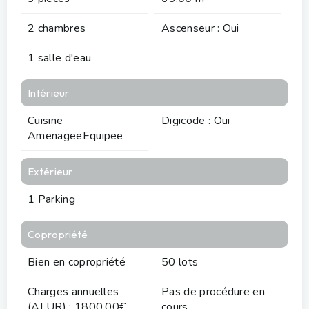
2 chambres
Ascenseur : Oui
1 salle d'eau
Intérieur
Cuisine
Digicode : Oui
AmenageeEquipee
Extérieur
1 Parking
Copropriété
Bien en copropriété
50 lots
Charges annuelles
Pas de procédure en
(ALUR) : 1800.00€
cours