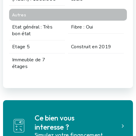
Autres
Etat général : Très
Fibre : Oui
bon état
Etage 5
Construit en 2019
Immeuble de 7
étages
Ce bien vous
interesse ?
Simulez votre financement.