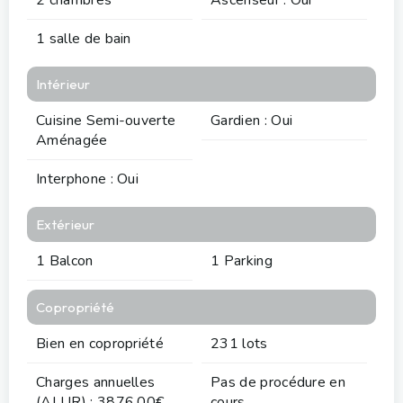
1 salle de bain
Intérieur
Cuisine Semi-ouverte
Gardien : Oui
Aménagée
Interphone : Oui
Extérieur
1 Balcon
1 Parking
Copropriété
Bien en copropriété
231 lots
Charges annuelles
Pas de procédure en
(ALUR) : 3876.00€
cours