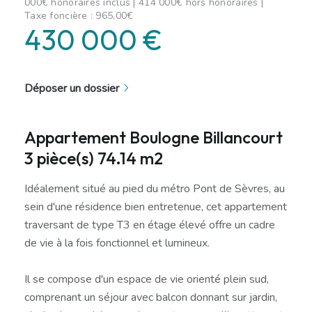
000€ honoraires inclus | 414 000€ hors honoraires |
Taxe foncière : 965,00€
430 000 €
Déposer un dossier
Appartement Boulogne Billancourt
3 pièce(s) 74.14 m2
Idéalement situé au pied du métro Pont de Sèvres, au
sein d'une résidence bien entretenue, cet appartement
traversant de type T3 en étage élevé offre un cadre
de vie à la fois fonctionnel et lumineux.
Il se compose d'un espace de vie orienté plein sud,
comprenant un séjour avec balcon donnant sur jardin,