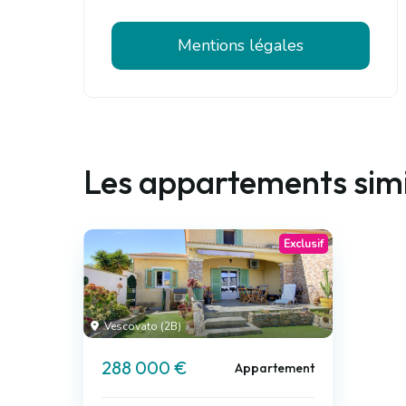
Mentions légales
Les appartements simi
Exclusif
Vescovato (2B)
288 000 €
Appartement