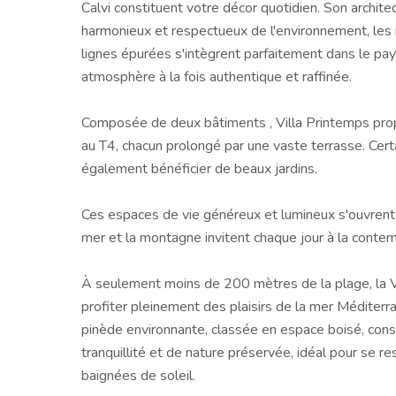
Calvi constituent votre décor quotidien. Son archite
harmonieux et respectueux de l'environnement, les 
lignes épurées s'intègrent parfaitement dans le pa
atmosphère à la fois authentique et raffinée.
Composée de deux bâtiments , Villa Printemps pr
au T4, chacun prolongé par une vaste terrasse. Cer
également bénéficier de beaux jardins.
Ces espaces de vie généreux et lumineux s'ouvrent
mer et la montagne invitent chaque jour à la contem
À seulement moins de 200 mètres de la plage, la 
profiter pleinement des plaisirs de la mer Méditerr
pinède environnante, classée en espace boisé, const
tranquillité et de nature préservée, idéal pour se r
baignées de soleil.