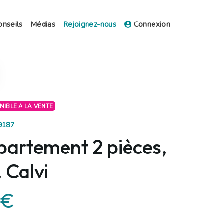
onseils
Médias
Rejoignez-nous
Connexion
ONIBLE A LA VENTE
49187
partement 2 pièces,
 Calvi
 €