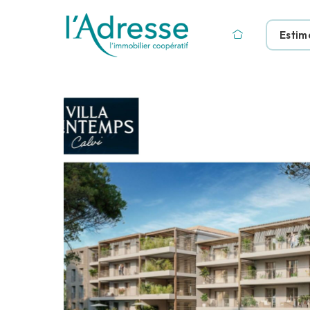
Estim