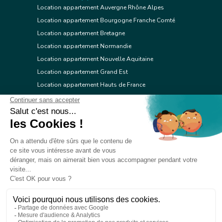
Location appartement Auvergne Rhône Alpes
Location appartement Bourgogne Franche Comté
Location appartement Bretagne
Location appartement Normandie
Location appartement Nouvelle Aquitaine
Location appartement Grand Est
Location appartement Hauts de France
Location appartement Ile de France
Location appartement Centre Val de Loire
Location appartement Occitanie
Location appartement Pays de la Loire
Location appartement Provence Alpes Côte d'Azur
Location appartement Corse