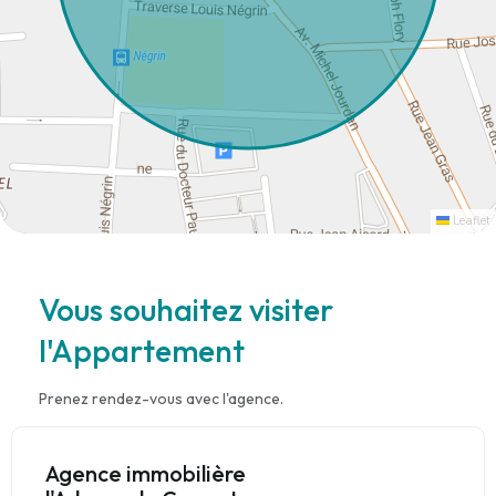
Leaflet
Vous souhaitez visiter
l'Appartement
Prenez rendez-vous avec l'agence.
Agence immobilière