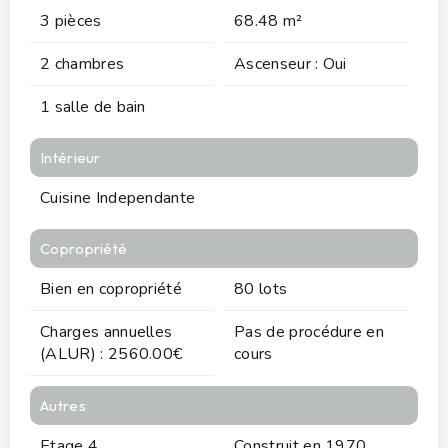
3 pièces
68.48 m²
2 chambres
Ascenseur : Oui
1 salle de bain
Intérieur
Cuisine Independante
Copropriété
Bien en copropriété
80 lots
Charges annuelles
Pas de procédure en
(ALUR) : 2560.00€
cours
Autres
Etage 4
Construit en 1970