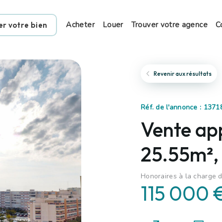
Acheter
Louer
Trouver votre agence
C
er votre bien
Revenir aux résultats
Réf. de l'annonce : 137
Vente ap
25.55m²,
Honoraires à la charge d
115 000 