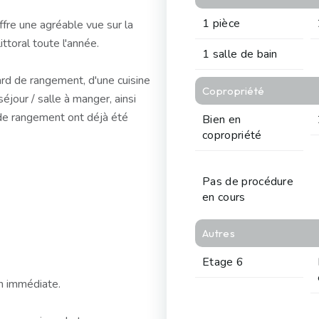
1 pièce
ffre une agréable vue sur la
ittoral toute l'année.
1 salle de bain
rd de rangement, d'une cuisine
Copropriété
éjour / salle à manger, ainsi
de rangement ont déjà été
Bien en
copropriété
Pas de procédure
en cours
Autres
Etage 6
n immédiate.