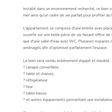
Installé dans un environnement recherché, ce bien o
mer ainsi qu'un cadre de vie parfait pour profiter du l
L'appartement se compose d'une entrée avec placa
ouverte sur une belle pièce de vie faisant office de s
que d'une salle d'eau avec WC. Plusieurs espaces 
aménagés afin d'optimiser parfaitement l'espace.
Le bien sera vendu entièrement équipé et meublé :
? canapé convertible,
? table et chaises,
? réfrigérateur,
? four,
? table basse,
? et autres équipements permettant une installatio