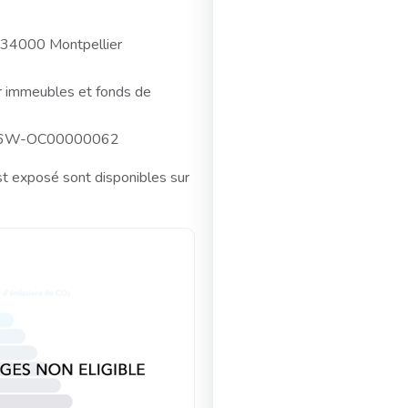
t 34000 Montpellier
sur immeubles et fonds de
816W-OC00000062
st exposé sont disponibles sur