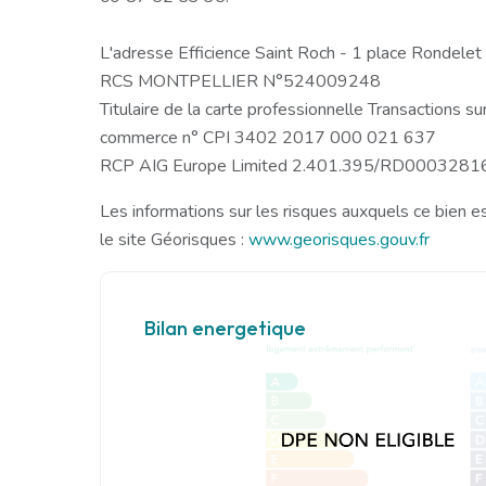
L'adresse Efficience Saint Roch - 1 place Rondele
RCS MONTPELLIER N°524009248
Titulaire de la carte professionnelle Transactions 
commerce n° CPI 3402 2017 000 021 637
RCP AIG Europe Limited 2.401.395/RD00032
Les informations sur les risques auxquels ce bien e
le site Géorisques :
www.georisques.gouv.fr
Bilan energetique