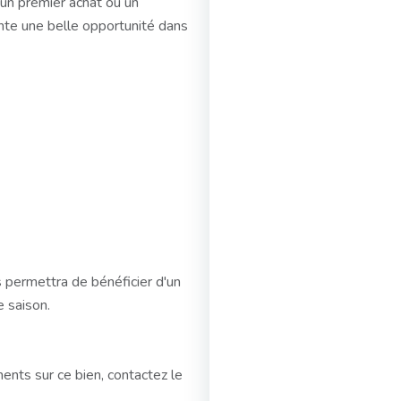
 un premier achat ou un
ente une belle opportunité dans
us permettra de bénéficier d'un
e saison.
ents sur ce bien, contactez le