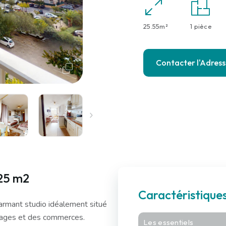
25.55m²
1 pièce
Contacter l'Adres
 25 m2
Caractéristiqu
armant studio idéalement situé
plages et des commerces.
Les essentiels