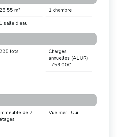
25.55 m²
1 chambre
1 salle d'eau
285 lots
Charges
annuelles (ALUR)
: 759.00€
Immeuble de 7
Vue mer : Oui
étages