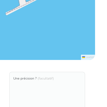
Leaflet
Une précision ?
(facultatif)