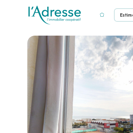
Estim