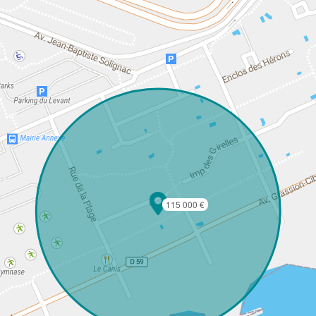
115 000 €