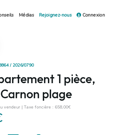
onseils
Médias
Rejoignez-nous
Connexion
18864 / 2026/0790
partement 1 pièce,
 Carnon plage
u vendeur | Taxe foncière : 658,00€
€