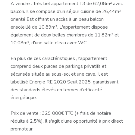
A vendre : Très bel appartement T3 de 62,08m² avec
balcon. Il se compose d'un séjour cuisine de 26,44m²
orienté Est offrant un accès à un beau balcon
ensoleillé de 10,89m². L'appartement dispose
également de deux belles chambres de 11,82m² et
10,08m², d'une salle d'eau avec WC.
En plus de ces caractéristiques , l'appartement
comprend deux places de parkings privatifs et
sécurisés située au sous-sol et une cave. Il est
labellisé Énergie RE 2020 Seuil 2025, garantissant
des standards élevés en termes d'efficacité
énergétique.
Prix de vente : 329 000€ TTC (+ frais de notaire
réduits à 2.5%). Il s'agit d'une opportunité à prix direct
promoteur.