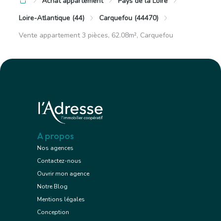
Achat appartement
Pays de la Loire
Loire-Atlantique (44)
Carquefou (44470)
Vente appartement 3 pièces, 62.08m², Carquefou
A propos
Nos agences
Contactez-nous
Ouvrir mon agence
Notre Blog
Mentions légales
Conception