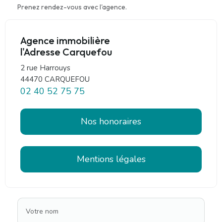
Prenez rendez-vous avec l'agence.
Agence immobilière
l'Adresse Carquefou
2 rue Harrouys
44470 CARQUEFOU
02 40 52 75 75
Nos honoraires
Mentions légales
Votre nom