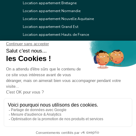
Location appartement Bretagne
Location appartement Normandie
Location appartement Nouvelle Aquitaine
Location appartement Grand Est
Location appartement Hauts de France
Location appartement Ile de France
Location appartement Centre Val de Loire
Location appartement Occitanie
Location appartement Pays de la Loire
Location appartement Provence Alpes Côte d'Azur
Location appartement Corse
© 2026 Réseau immobilier l'Adresse
Contacter l'Adresse