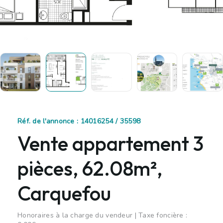
Réf. de l'annonce : 14016254 / 35598
Vente appartement 3
pièces, 62.08m²,
Carquefou
Honoraires à la charge du vendeur | Taxe foncière :