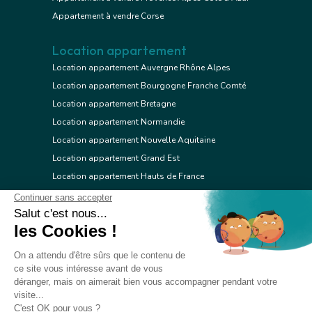
Appartement à vendre Corse
Location appartement
Location appartement Auvergne Rhône Alpes
Location appartement Bourgogne Franche Comté
Location appartement Bretagne
Location appartement Normandie
Location appartement Nouvelle Aquitaine
Location appartement Grand Est
Location appartement Hauts de France
Location appartement Ile de France
Location appartement Centre Val de Loire
Location appartement Occitanie
Location appartement Pays de la Loire
Location appartement Provence Alpes Côte d'Azur
Location appartement Corse