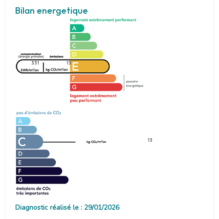
Bilan energetique
331
13
13
Diagnostic réalisé le : 29/01/2026