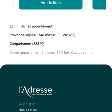
Voir le bien
Achat appartement
Provence-Alpes-Côte d'Azur
Var (83)
Carqueiranne (83320)
Vente appartement 2 pièces, 33.04m², Carqueiranne
A propos
Nos agences