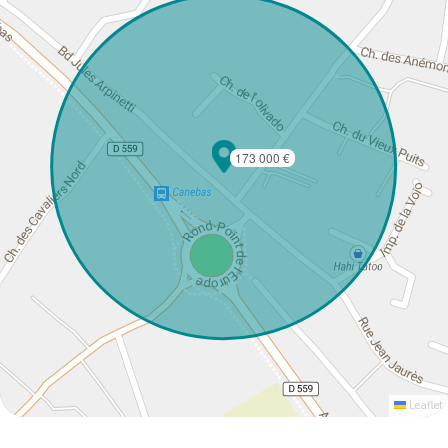
173 000 €
Leaflet