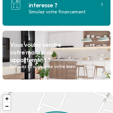
interesse ?
Simulez votre financement.
Vous voulez vendre
votre maison ou
appartement ?
Estimez la valeur de votre bien.
+
−