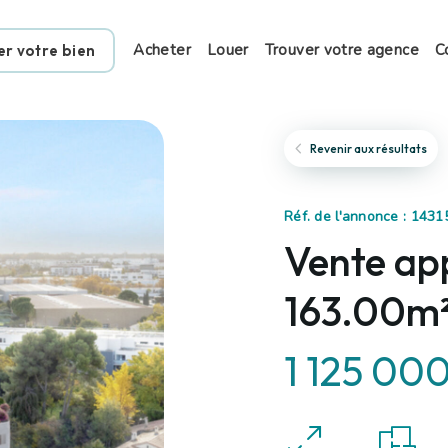
Acheter
Louer
Trouver votre agence
C
er votre bien
Revenir aux résultats
Réf. de l'annonce : 143
Vente ap
163.00m²
1 125 00