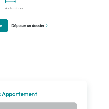
4 chambres
se
Déposer un dossier
es Appartement