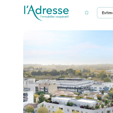
Estim