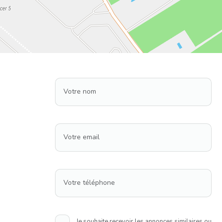
Votre nom
Votre email
Votre téléphone
Je souhaite recevoir les annonces similaires ou