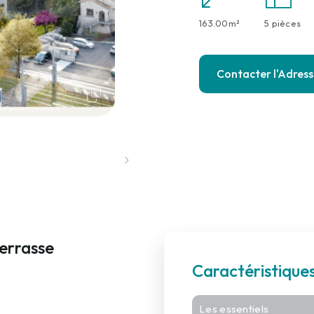
163.00m²
5 pièces
Contacter l'Adres
errasse
Caractéristiqu
Les essentiels