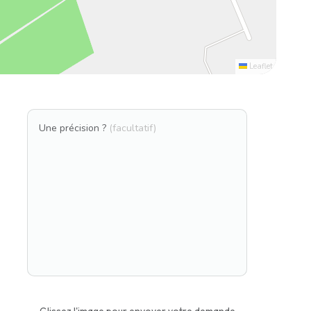
Leaflet
Une précision ?
(facultatif)