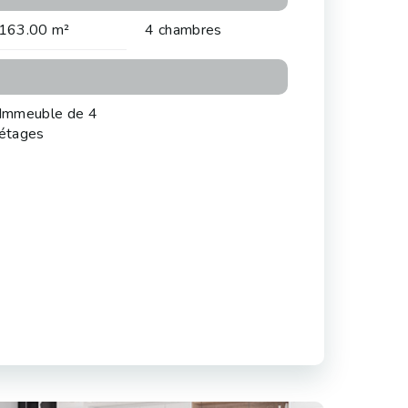
163.00 m²
4 chambres
Immeuble de 4
étages