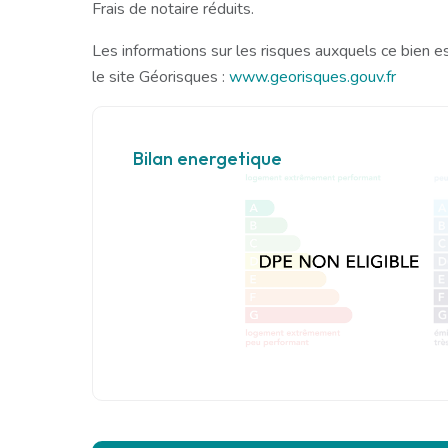
Frais de notaire réduits.
Les informations sur les risques auxquels ce bien e
le site Géorisques :
www.georisques.gouv.fr
Bilan energetique