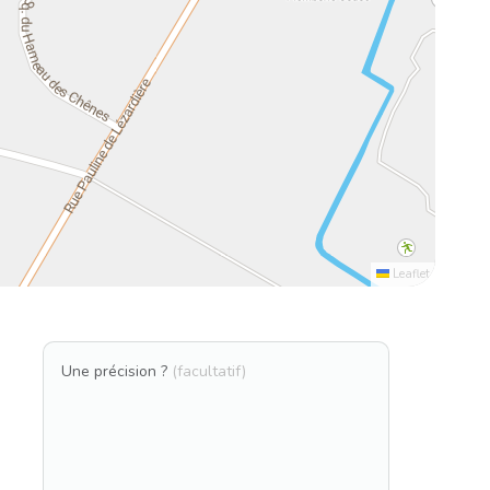
Leaflet
Une précision ?
(facultatif)