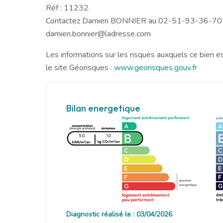
Réf : 11232.
Contactez Damien BONNIER au 02-51-93-36-70
damien.bonnier@ladresse.com
Les informations sur les risques auxquels ce bien e
le site Géorisques :
www.georisques.gouv.fr
Bilan energetique
50
10
Diagnostic réalisé le : 03/04/2026