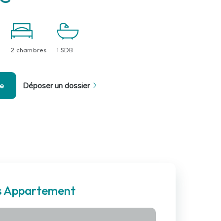
2 chambres
1 SDB
se
Déposer un dossier
es Appartement