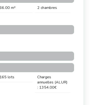
66.00 m²
2 chambres
165 lots
Charges
annuelles (ALUR)
: 1354.00€