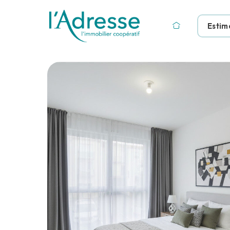
Estim