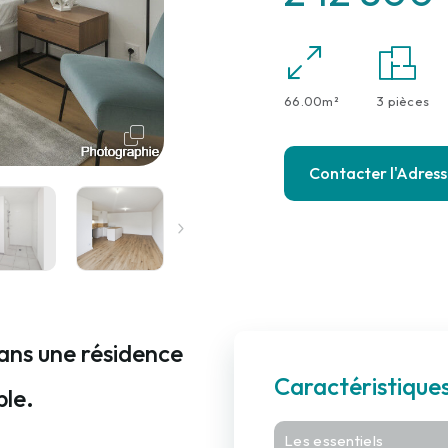
66.00m²
3 pièces
Contacter l'Adres
ans une résidence
Caractéristiqu
ble.
Les essentiels