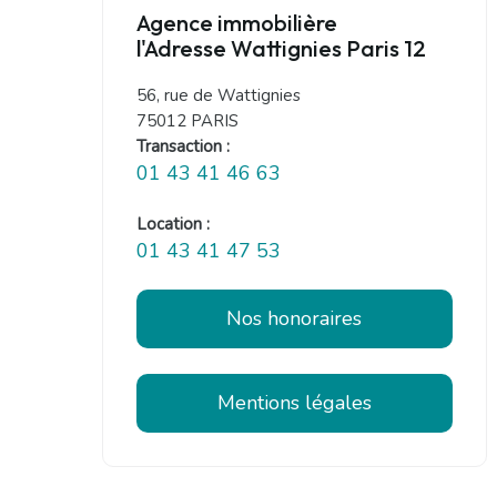
Agence immobilière
l'Adresse Wattignies Paris 12
56, rue de Wattignies
75012 PARIS
Transaction :
01 43 41 46 63
Location :
01 43 41 47 53
Nos honoraires
Mentions légales