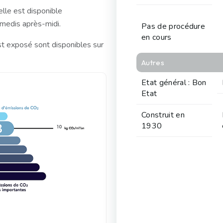
elle est disponible
amedis après-midi.
Pas de procédure
en cours
st exposé sont disponibles sur
Autres
Etat général : Bon
Etat
Construit en
1930
10