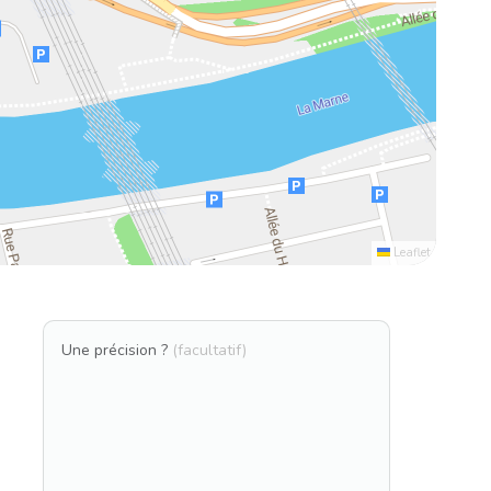
Leaflet
Une précision ?
(facultatif)