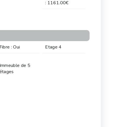
: 1161.00€
Fibre : Oui
Etage 4
Immeuble de 5
étages