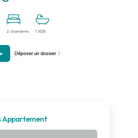
2 chambres
1 SDB
se
Déposer un dossier
es Appartement