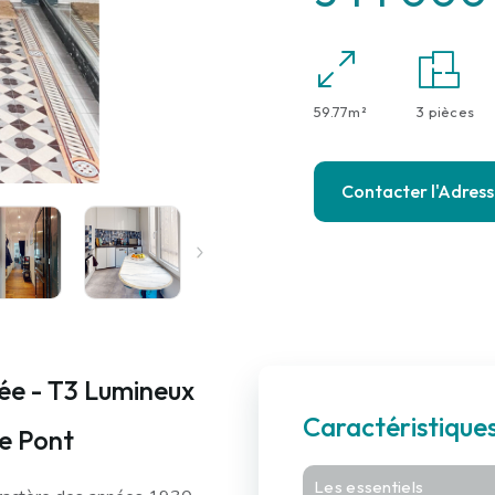
59.77m²
3 pièces
Contacter l'Adres
ée - T3 Lumineux
Caractéristiqu
Le Pont
Les essentiels