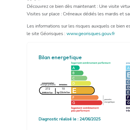
Découvrez ce bien dès maintenant : Une visite virtu
Visites sur place : Créneaux dédiés les mardis et s
Les informations sur les risques auxquels ce bien e
le site Géorisques :
www.georisques.gouv.fr
Bilan energetique
272
10
Diagnostic réalisé le : 24/06/2025