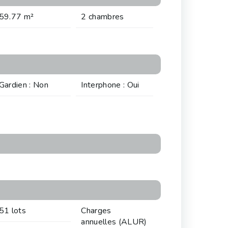
59.77 m²
2 chambres
Gardien : Non
Interphone : Oui
51 lots
Charges
annuelles (ALUR)