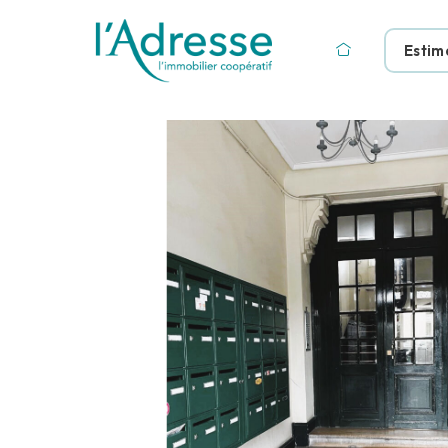
Estim