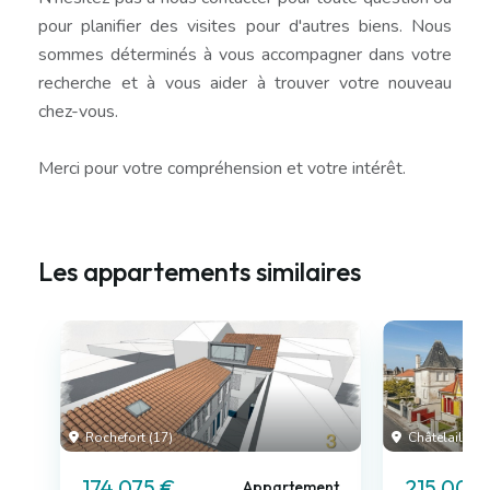
pour planifier des visites pour d'autres biens. Nous
sommes déterminés à vous accompagner dans votre
recherche et à vous aider à trouver votre nouveau
chez-vous.
Merci pour votre compréhension et votre intérêt.
Les appartements similaires
Rochefort (17)
Châtelaillon-
174 075 €
215 000
Appartement