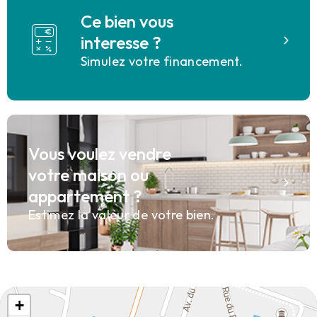
Ce bien vous
interesse ?
Simulez votre financement.
Vous voulez vendre
votre maison ou
appartement ?
Estimez la valeur de votre bien.
+