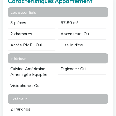
Caractéristiques Appartement
Les essentiels
3 pièces
57.80 m²
2 chambres
Ascenseur : Oui
Accès PMR : Oui
1 salle d'eau
Intérieur
Cuisine Américaine
Digicode : Oui
Amenagée Equipée
Visiophone : Oui
Extérieur
2 Parkings