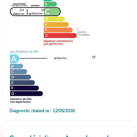
146
58
58
Diagnostic réalisé le : 12/05/2026