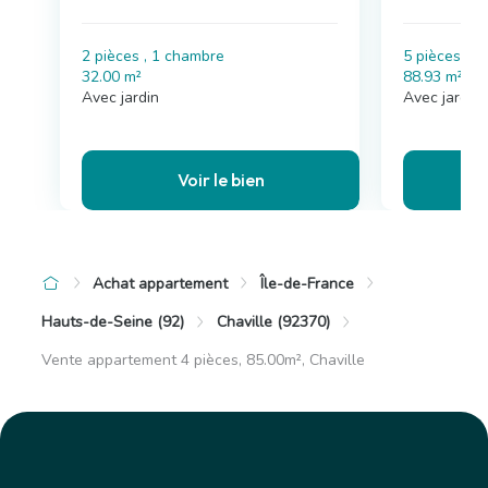
2 pièces , 1 chambre
5 pièces , 
32.00 m²
88.93 m²
Avec jardin
Avec jardin
Voir le bien
Achat appartement
Île-de-France
Hauts-de-Seine (92)
Chaville (92370)
Vente appartement 4 pièces, 85.00m², Chaville