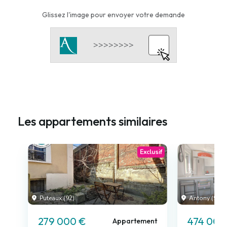
Glissez l'image pour envoyer votre demande
Les appartements similaires
Exclusif
Puteaux (92)
Antony (92)
279 000 €
474 000
Appartement