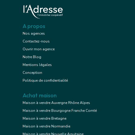
A propos
Nos agences
Contactez-nous
Ouvrir mon agence
Notre Blog
Mentions légales
Conception
Politique de confidentialité
Achat maison
Maison à vendre Auvergne Rhône Alpes
Maison à vendre Bourgogne Franche Comté
Maison à vendre Bretagne
Maison à vendre Normandie
Maison à vendre Nouvelle Aquitaine