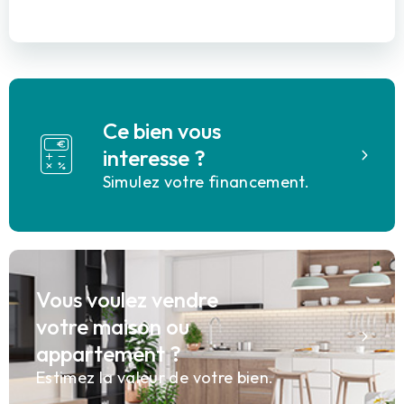
Ce bien vous
interesse ?
Simulez votre financement.
Vous voulez vendre
votre maison ou
appartement ?
Estimez la valeur de votre bien.