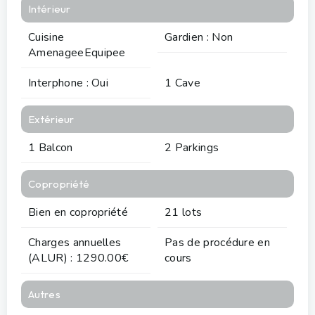
Intérieur
Cuisine
Gardien : Non
AmenageeEquipee
Interphone : Oui
1 Cave
Extérieur
1 Balcon
2 Parkings
Copropriété
Bien en copropriété
21 lots
Charges annuelles
Pas de procédure en
(ALUR) : 1290.00€
cours
Autres