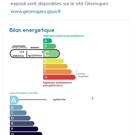
exposé sont disponibles sur le site Géorisques :
www.georisques.gouv.fr
Bilan energetique
138
5
5