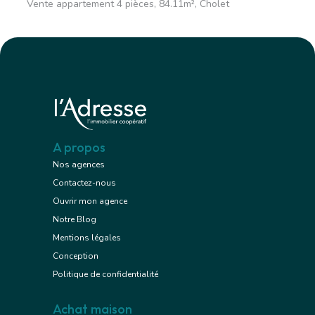
Vente appartement 4 pièces, 84.11m², Cholet
A propos
Nos agences
Contactez-nous
Ouvrir mon agence
Notre Blog
Mentions légales
Conception
Politique de confidentialité
Achat maison