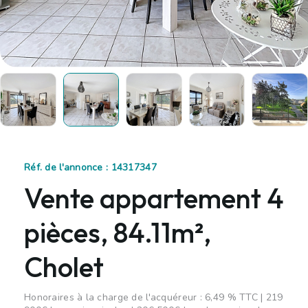
Réf. de l'annonce : 14317347
Vente appartement 4
pièces, 84.11m²,
Cholet
Honoraires à la charge de l'acquéreur : 6,49 % TTC | 219