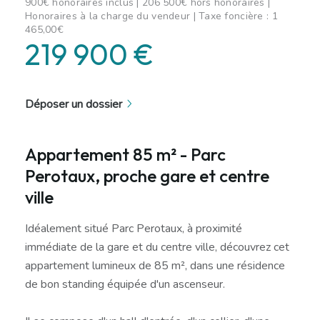
900€ honoraires inclus | 206 500€ hors honoraires |
Honoraires à la charge du vendeur | Taxe foncière : 1
465,00€
219 900 €
Déposer un dossier
Appartement 85 m² - Parc
Perotaux, proche gare et centre
ville
Idéalement situé Parc Perotaux, à proximité
immédiate de la gare et du centre ville, découvrez cet
appartement lumineux de 85 m², dans une résidence
de bon standing équipée d'un ascenseur.