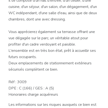
Il se compose d'un hall d'entrée, d'un cellier, d'une
cuisine, d'un séjour, d'un salon, d'un dégagement, d'un
WC indépendant, d'une salle d'eau, ainsi que de deux
chambres, dont une avec dressing.
Vous apprécierez également sa terrasse offrant une
vue dégagée sur le parc, un véritable atout pour
profiter d'un cadre verdoyant et paisible.
L'ensemble est en très bon état, prêt à accueillir ses
futurs occupants.
Deux emplacements de stationnement extérieurs
sécurisés complètent ce bien.
Réf : 3009
DPE : C (166) / GES : A (5)
Honoraires charge acquéreurs
Les informations sur les risques auxquels ce bien est