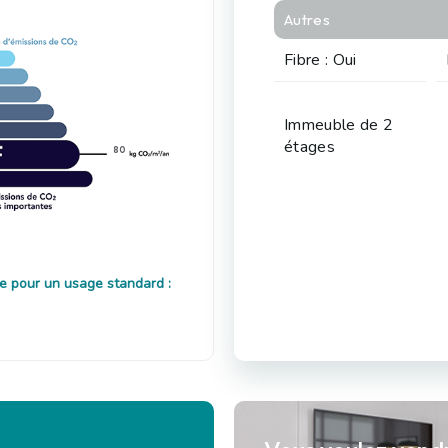
Autres
Fibre : Oui
Immeuble de 2
étages
80
e pour un usage standard :