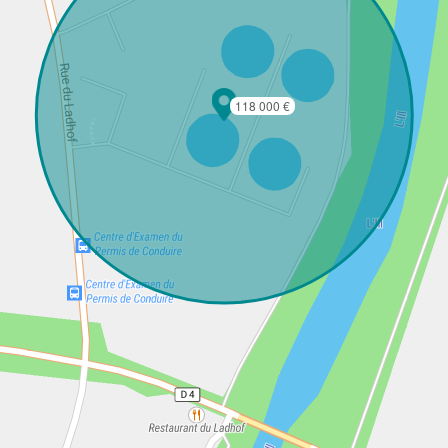
118 000 €