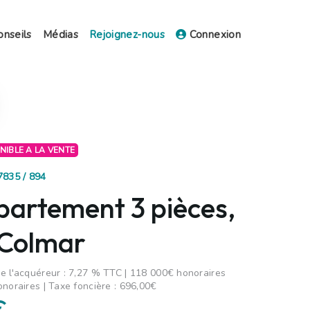
onseils
Médias
Rejoignez-nous
Connexion
ONIBLE A LA VENTE
7835 / 894
partement 3 pièces,
 Colmar
e l'acquéreur : 7,27 % TTC | 118 000€ honoraires
onoraires | Taxe foncière : 696,00€