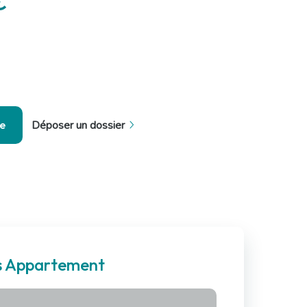
€
se
Déposer un dossier
es Appartement