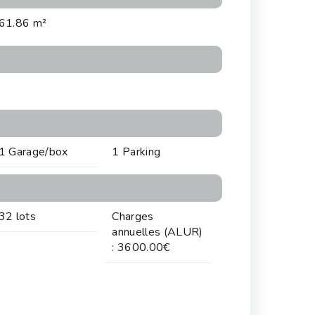
61.86 m²
1 Garage/box
1 Parking
32 lots
Charges
annuelles (ALUR)
: 3600.00€