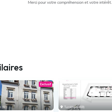
Merci pour votre compréhension et votre intérêt.
laires
Exclusif
 (68)
Turckheim (68)