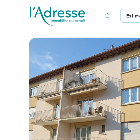
Estim