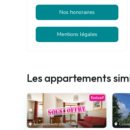
Nos honoraires
Mentions légales
Les appartements simi
Exclusif
Ammerschwihr (68)
Colmar