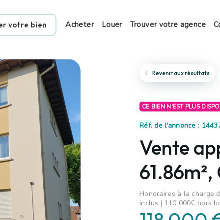
Acheter
Louer
Trouver votre agence
C
er votre bien
Revenir aux résultats
CE BIEN N'EST PLUS DISP
Réf. de l'annonce : 1443
Vente ap
61.86m²,
Honoraires à la charge d
inclus | 110 000€ hors h