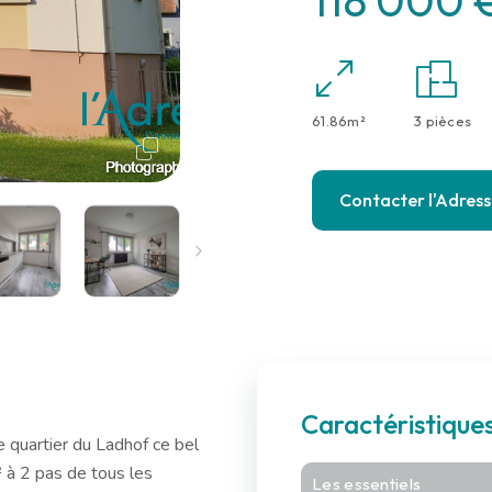
118 000 
61.86m²
3 pièces
Contacter l'Adres
Caractéristiqu
 quartier du Ladhof ce bel
 à 2 pas de tous les
Les essentiels