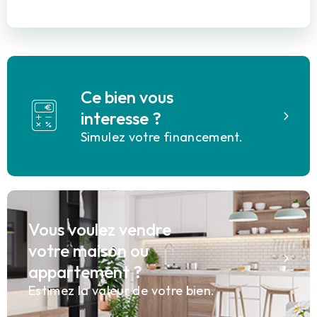
Ce bien vous
interesse ?
Simulez votre financement.
Vous voulez vendre
votre maison ou
appartement ?
Estimez la valeur de votre bien.