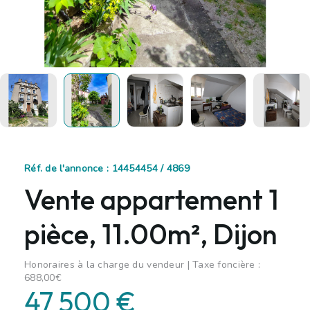
Réf. de l'annonce : 14454454 / 4869
Vente appartement 1
pièce, 11.00m², Dijon
Honoraires à la charge du vendeur | Taxe foncière :
688,00€
47 500 €