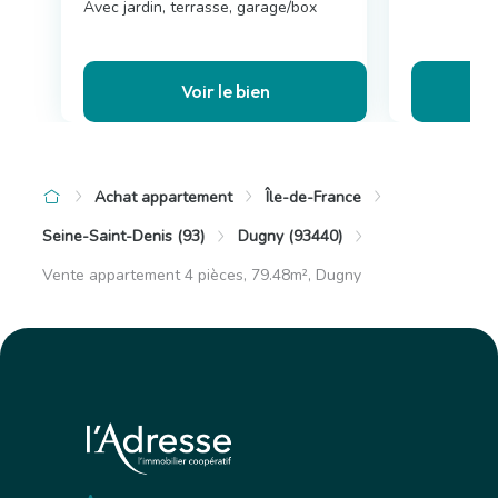
Avec jardin, terrasse, garage/box
Voir le bien
Achat appartement
Île-de-France
Seine-Saint-Denis (93)
Dugny (93440)
Vente appartement 4 pièces, 79.48m², Dugny