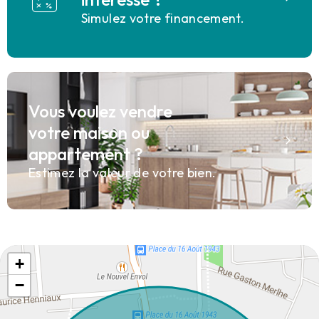
Simulez votre financement.
Vous voulez vendre
votre maison ou
appartement ?
Estimez la valeur de votre bien.
+
−