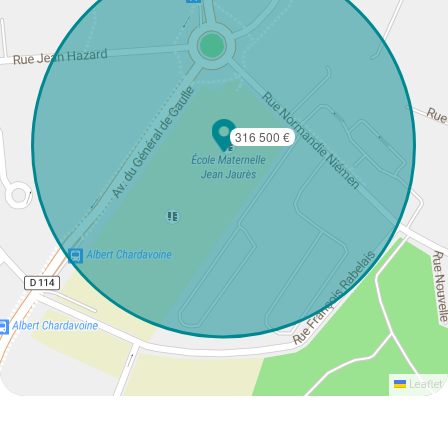
316 500 €
Leaflet