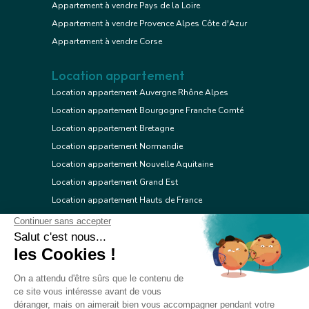
Appartement à vendre Pays de la Loire
Appartement à vendre Provence Alpes Côte d'Azur
Appartement à vendre Corse
Location appartement
Location appartement Auvergne Rhône Alpes
Location appartement Bourgogne Franche Comté
Location appartement Bretagne
Location appartement Normandie
Location appartement Nouvelle Aquitaine
Location appartement Grand Est
Location appartement Hauts de France
Location appartement Ile de France
Location appartement Centre Val de Loire
Location appartement Occitanie
Location appartement Pays de la Loire
Location appartement Provence Alpes Côte d'Azur
Location appartement Corse