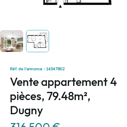
Réf. de l'annonce : 14347802
Vente appartement 4
pièces, 79.48m²,
Dugny
316 500 €