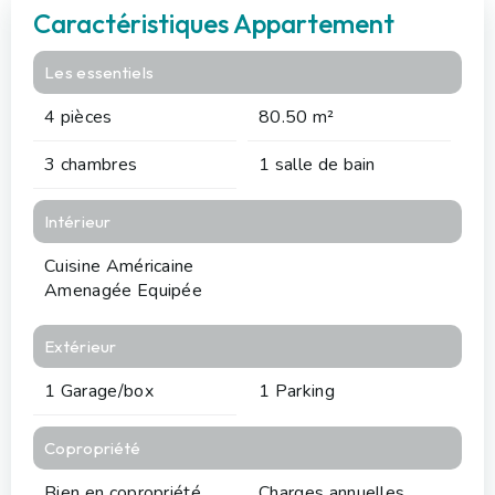
Caractéristiques Appartement
Les essentiels
4 pièces
80.50 m²
3 chambres
1 salle de bain
Intérieur
Cuisine Américaine
Amenagée Equipée
Extérieur
1 Garage/box
1 Parking
Copropriété
Bien en copropriété
Charges annuelles