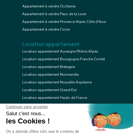
Appartement à vendre Occitanie
Appartement à vendre Pays de la Loire
Appartement à vendre Provence Alpes Côte d'Azur
Appartement à vendre Corse
Location appartement
Location appartement Auvergne Rhône Alpes
Location appartement Bourgogne Franche Comté
Location appartement Bretagne
Location appartement Normandie
Location appartement Nouvelle Aquitaine
Location appartement Grand Est
Location appartement Hauts de France
Location appartement Ile de France
Location appartement Centre Val de Loire
Location appartement Occitanie
Location appartement Pays de la Loire