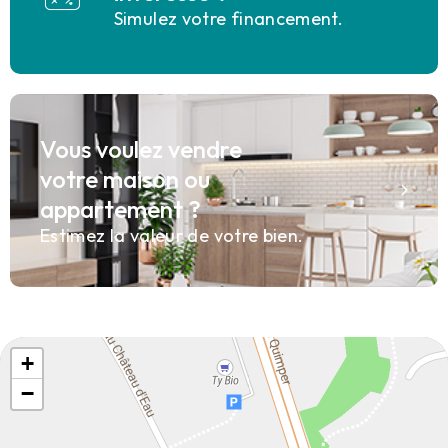
Simulez votre financement.
Vous voulez vendre
votre maison ou
appartement ?
Estimez la valeur de votre bien.
+
−