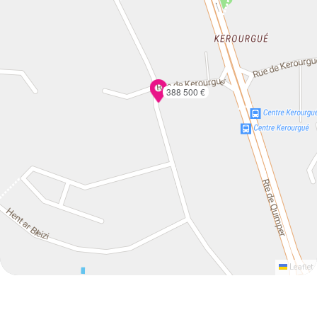
388 500 €
Leaflet