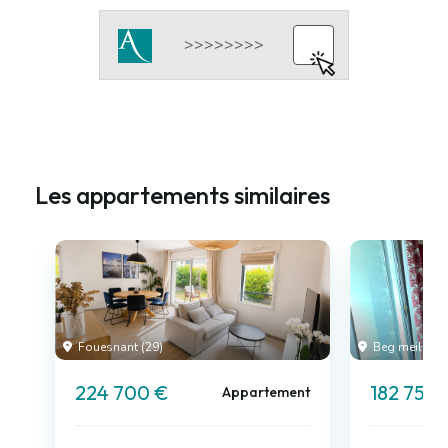
Les appartements similaires
Fouesnant (29)
Beg meil (29)
224 700 €
182 750 
Appartement