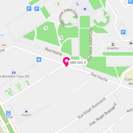
488 000 €