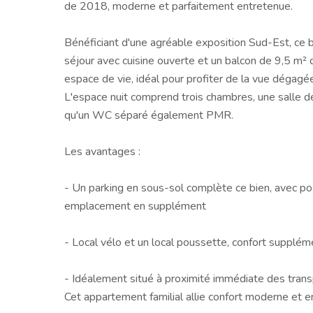
de 2018, moderne et parfaitement entretenue.
Bénéficiant d'une agréable exposition Sud-Est, ce
séjour avec cuisine ouverte et un balcon de 9,5 m²
espace de vie, idéal pour profiter de la vue dégagé
L'espace nuit comprend trois chambres, une salle 
qu'un WC séparé également PMR.
Les avantages :
- Un parking en sous-sol complète ce bien, avec pos
emplacement en supplément
- Local vélo et un local poussette, confort suppléme
- Idéalement situé à proximité immédiate des tran
Cet appartement familial allie confort moderne et 