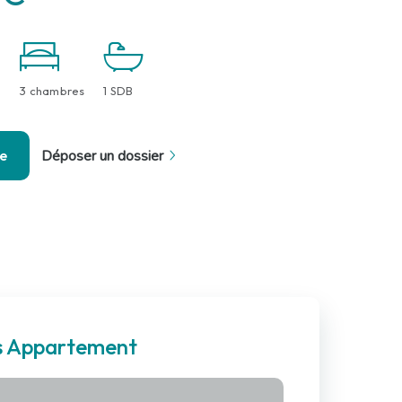
3 chambres
1 SDB
se
Déposer un dossier
es Appartement