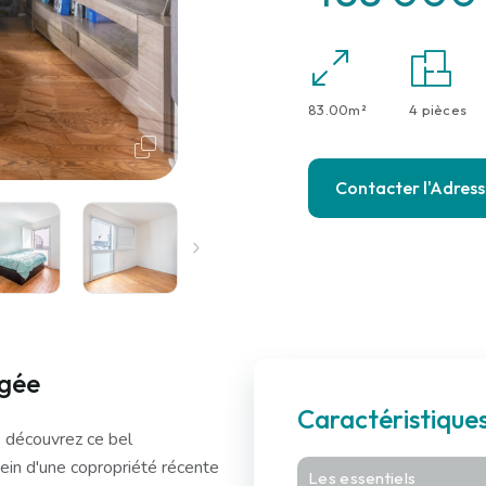
83.00m²
4 pièces
Contacter l'Adres
agée
Caractéristiqu
 découvrez ce bel
ein d'une copropriété récente
Les essentiels