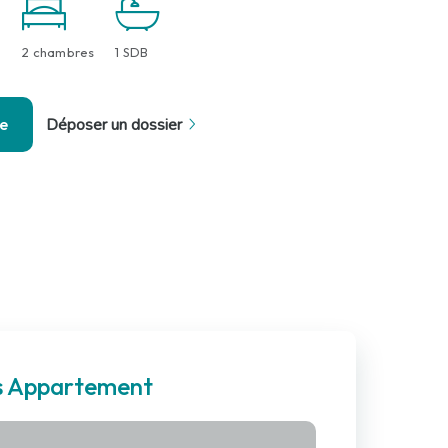
2 chambres
1 SDB
se
Déposer un dossier
es Appartement