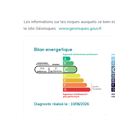
Les informations sur les risques auxquels ce bien e
le site Géorisques :
www.georisques.gouv.fr
Bilan energetique
106
21
Diagnostic réalisé le : 10/06/2026