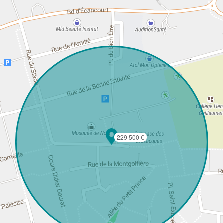
229 500 €