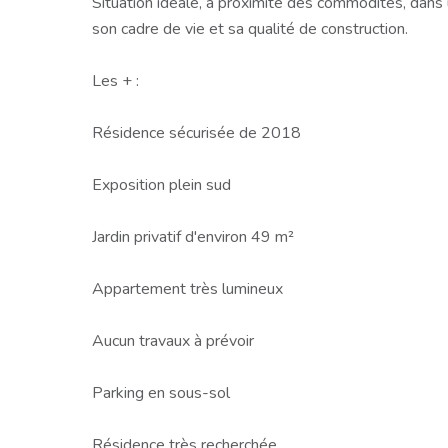
Situation idéale, à proximité des commodités, dans
son cadre de vie et sa qualité de construction.
Les + :
Résidence sécurisée de 2018
Exposition plein sud
Jardin privatif d'environ 49 m²
Appartement très lumineux
Aucun travaux à prévoir
Parking en sous-sol
Résidence très recherchée