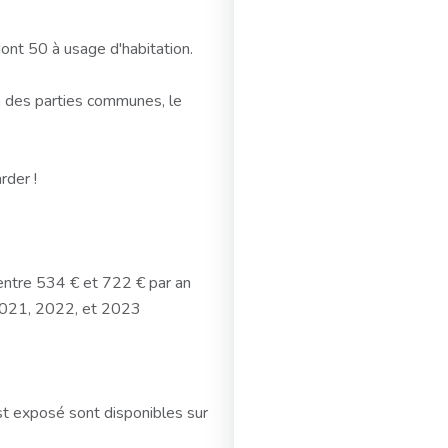
dont 50 à usage d'habitation.
n des parties communes, le
rder !
entre 534 € et 722 € par an
 2021, 2022, et 2023
st exposé sont disponibles sur