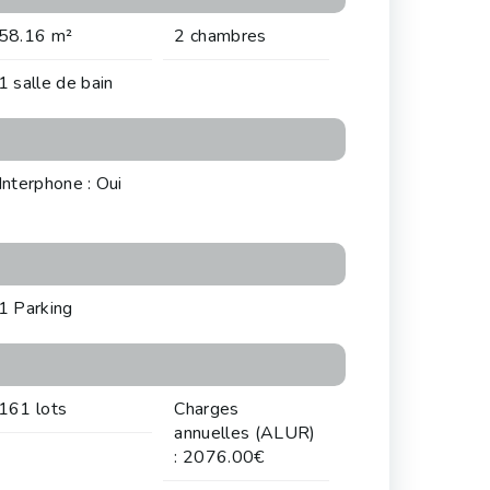
58.16 m²
2 chambres
1 salle de bain
Interphone : Oui
1 Parking
161 lots
Charges
annuelles (ALUR)
: 2076.00€