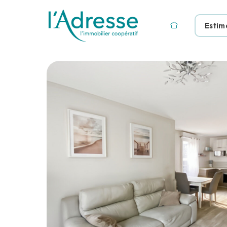
Estim