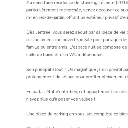
Au sein d'une résidence de standing, récente (2018
particulièrement recherchée, venez découvrir ce s
m² en rez-de-jardin, offrant un extérieur privatif d'
Dès l'entrée, vous serez séduit par sa pièce de vie
cuisine américaine ouverte, idéale pour partager d
famille ou entre amis. L'espace nuit se compose de
salle de bains et d'un WC indépendant.
Son principal atout ? Un magnifique jardin privatif 
prolongement du séjour, pour profiter pleinement d
En parfait état d'entretien, cet appartement ne néc
n'avez plus qu'à poser vos valises !
Une place de parking en sous-sol complète ce bien