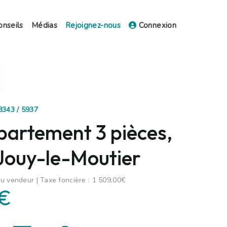
onseils
Médias
Rejoignez-nous
Connexion
8343 / 5937
partement 3 pièces,
 Jouy-le-Moutier
u vendeur | Taxe foncière : 1 509,00€
 €