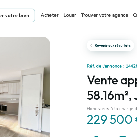
Acheter
Louer
Trouver votre agence
C
er votre bien
Revenir aux résultats
Réf. de l'annonce : 1442
Vente ap
58.16m²,
Honoraires à la charge d
229 500