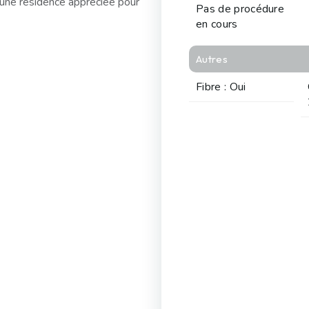
 une résidence appréciée pour
Pas de procédure
en cours
Autres
Fibre : Oui