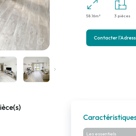
58.16m²
3 pièces
Contacter l'Adres
ièce(s)
Caractéristiqu
Les essentiels