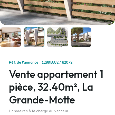
Réf. de l'annonce : 12995882 / 82072
Vente appartement 1
pièce, 32.40m², La
Grande-Motte
Honoraires à la charge du vendeur