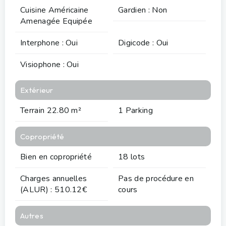
Cuisine Américaine
Gardien : Non
Amenagée Equipée
Interphone : Oui
Digicode : Oui
Visiophone : Oui
Extérieur
Terrain 22.80 m²
1 Parking
Copropriété
Bien en copropriété
18 lots
Charges annuelles
Pas de procédure en
(ALUR) : 510.12€
cours
Autres