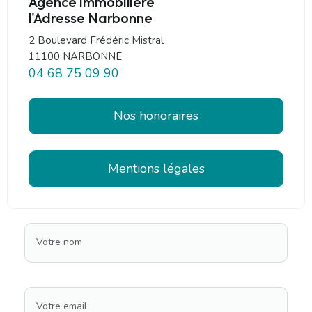
Agence immobilière
l'Adresse Narbonne
2 Boulevard Frédéric Mistral
11100 NARBONNE
04 68 75 09 90
Nos honoraires
Mentions légales
Votre nom
Votre email