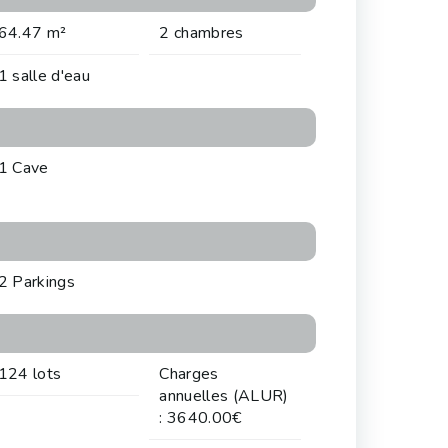
64.47 m²
2 chambres
1 salle d'eau
1 Cave
2 Parkings
124 lots
Charges
annuelles (ALUR)
: 3640.00€