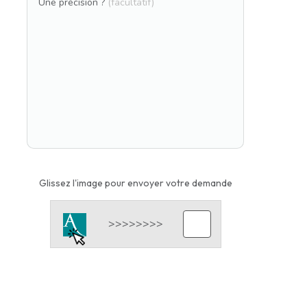
Une précision ?
(facultatif)
Glissez l'image pour envoyer votre demande