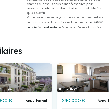
champs ci-dessus nous sont nécessaires pour
répondre à votre prise de contact et ne sont utilisées
qu'à cette fin.
Pour en savoir plus sur la gestion de vos données personnelles et
pour exercer vos droits, vous êtes invités à consulter
la Politique
de protection des données
de l'Adresse des Conseils Immobiliers.
laires
Cloud (92)
Chaville (92)
000 €
280 000 €
Appartement
Appar