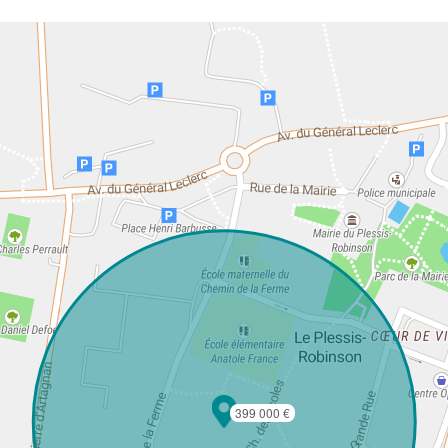
399 000 €