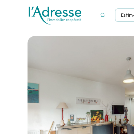
Estim