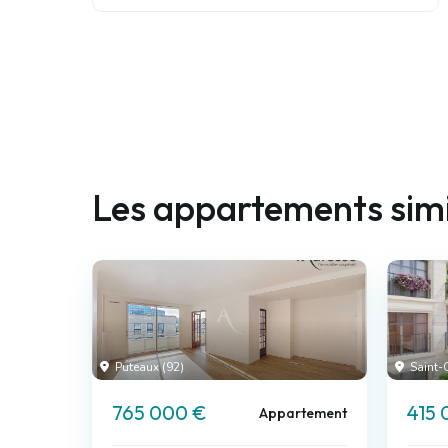
Les appartements simi
Puteaux (92)
Saint-
765 000 €
415 
Appartement