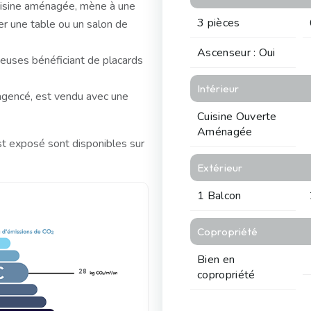
cuisine aménagée, mène à une
3 pièces
er une table ou un salon de
Ascenseur : Oui
euses bénéficiant de placards
Intérieur
agencé, est vendu avec une
Cuisine Ouverte
Aménagée
st exposé sont disponibles sur
Extérieur
1 Balcon
Copropriété
Bien en
28
copropriété