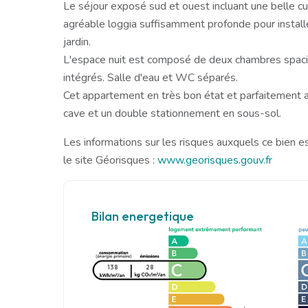
Le séjour exposé sud et ouest incluant une belle 
agréable loggia suffisamment profonde pour install
jardin.
L'espace nuit est composé de deux chambres spaci
intégrés. Salle d'eau et WC séparés.
Cet appartement en très bon état et parfaitement 
cave et un double stationnement en sous-sol.
Les informations sur les risques auxquels ce bien e
le site Géorisques :
www.georisques.gouv.fr
Bilan energetique
138
28