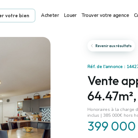
Acheter
Louer
Trouver votre agence
C
er votre bien
Revenir aux résultats
Réf. de l'annonce : 1442
Vente ap
64.47m²,
Honoraires à la charge d
inclus | 385 000€ hors h
399 000