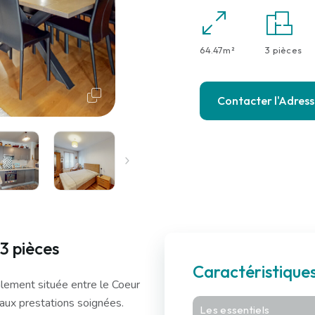
64.47m²
3 pièces
Contacter l'Adres
3 pièces
Caractéristiqu
lement située entre le Coeur
s aux prestations soignées.
Les essentiels