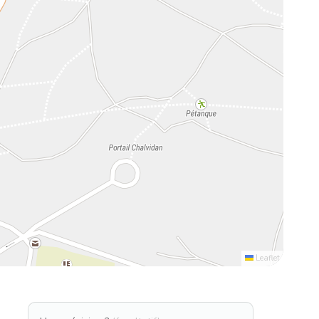
Leaflet