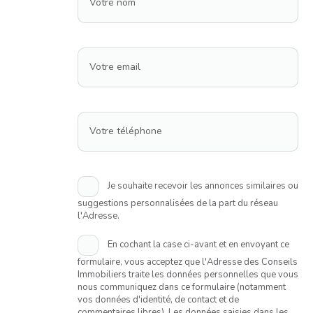
Votre nom
Votre email
Votre téléphone
Je souhaite recevoir les annonces similaires ou
suggestions personnalisées de la part du réseau
l'Adresse.
En cochant la case ci-avant et en envoyant ce
formulaire, vous acceptez que l'Adresse des Conseils
Immobiliers traite les données personnelles que vous
nous communiquez dans ce formulaire (notamment
vos données d'identité, de contact et de
commentaires libres). Les données saisies dans les