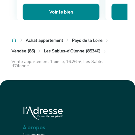
Voir le bien
Achat appartement
Pays de la Loire
Vendée (85)
Les Sables-d'Olonne (85340)
Vente appartement 1 pièce, 16.26m², Les Sables-
d'Olonne
A propos
Nos agences