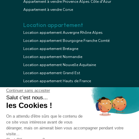
Appartement à vendre Provence Alpes Côte d'Azur
Appartement à vendre Corse
Location appartement
Location appartement Auvergne Rhône Alpes
Location appartement Bourgogne Franche Comté
Location appartement Bretagne
Location appartement Normandie
Location appartement Nouvelle Aquitaine
Location appartement Grand Est
Location appartement Hauts de France
Location appartement Ile de France
Location appartement Centre Val de Loire
Location appartement Occitanie
Location appartement Pays de la Loire
Location appartement Provence Alpes Côte d'Azur
Location appartement Corse