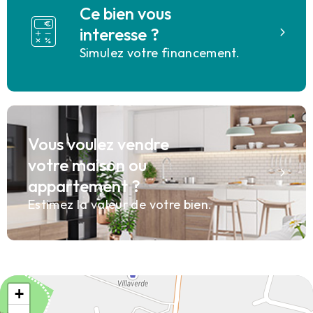
Ce bien vous
interesse ?
Simulez votre financement.
Vous voulez vendre
votre maison ou
appartement ?
Estimez la valeur de votre bien.
+