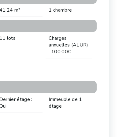
41.24 m²
1 chambre
11 lots
Charges
annuelles (ALUR)
: 100.00€
Dernier étage :
Immeuble de 1
Oui
étage