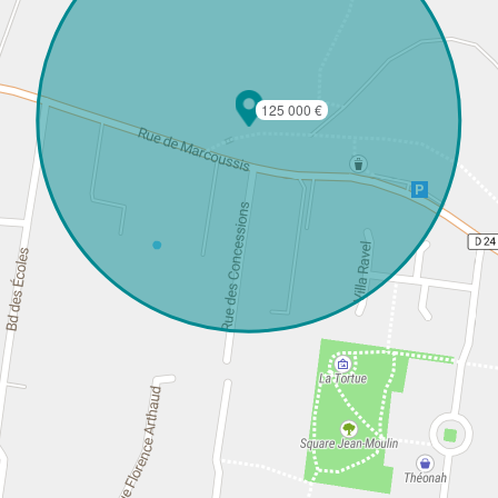
125 000 €