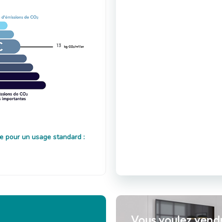
13
e pour un usage standard :
Vous voulez vend