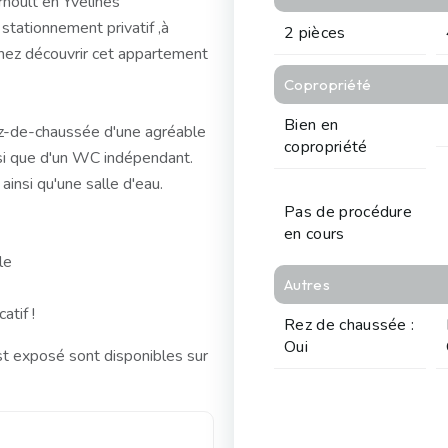
noult en Yvelines
stationnement privatif ,à
2 pièces
nez découvrir cet appartement
Copropriété
Bien en
rez-de-chaussée d'une agréable
copropriété
nsi que d'un WC indépendant.
insi qu'une salle d'eau.
Pas de procédure
en cours
le
Autres
atif !
Rez de chaussée :
Oui
st exposé sont disponibles sur