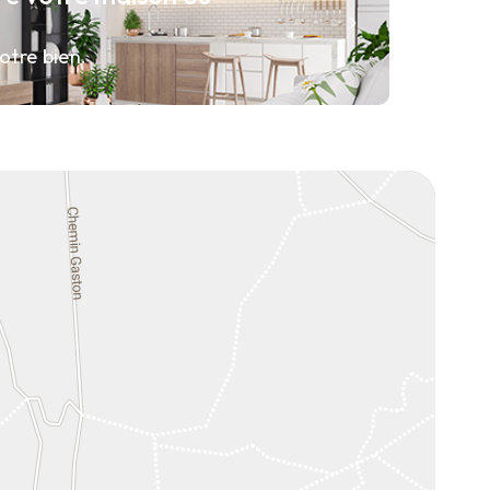
otre bien.