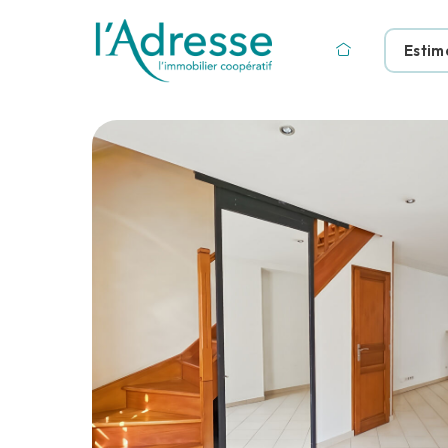
Estim