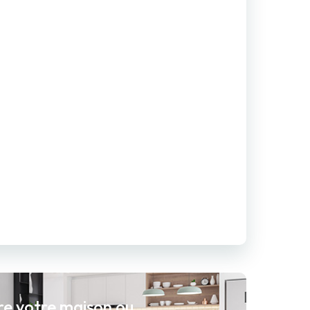
re votre maison ou