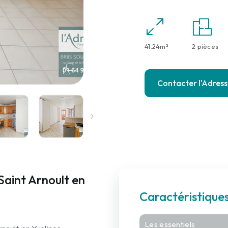
41.24m²
2 pièces
Contacter l'Adres
Saint Arnoult en
Caractéristiqu
Les essentiels