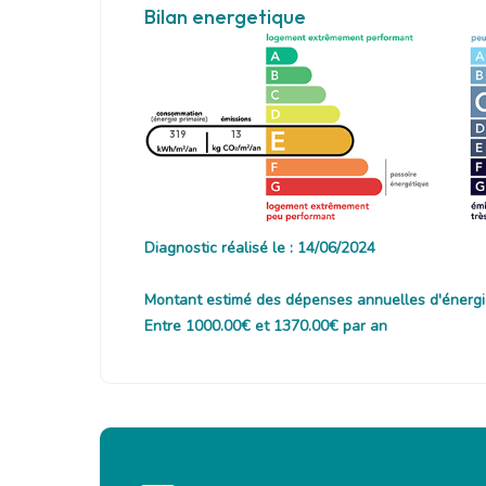
Bilan energetique
319
13
Diagnostic réalisé le : 14/06/2024
Montant estimé des dépenses annuelles d'énergi
Entre 1000.00€ et 1370.00€ par an