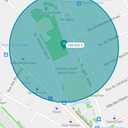
749 000 €