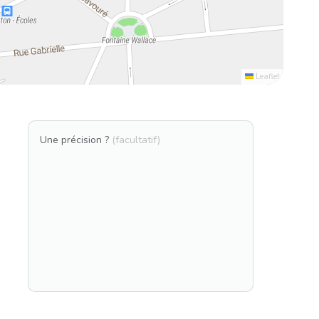
Leaflet
Une précision ?
(facultatif)