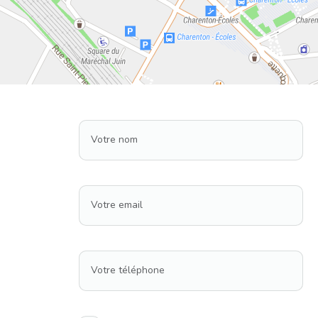
Votre nom
Votre email
Votre téléphone