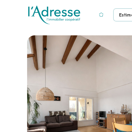
Estim