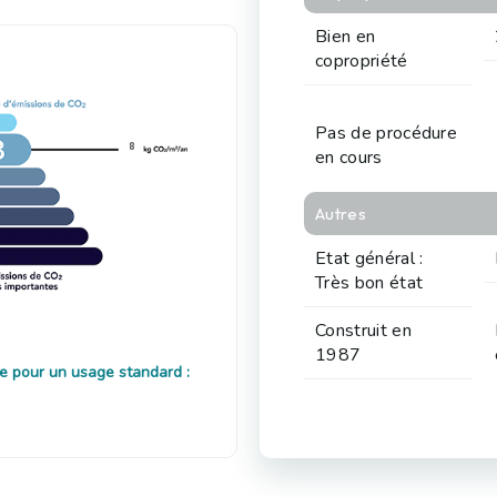
Bien en
copropriété
Pas de procédure
8
en cours
Autres
Etat général :
Très bon état
Construit en
1987
e pour un usage standard :