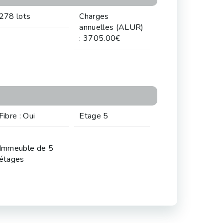
278 lots
Charges
annuelles (ALUR)
: 3705.00€
Fibre : Oui
Etage 5
Immeuble de 5
étages