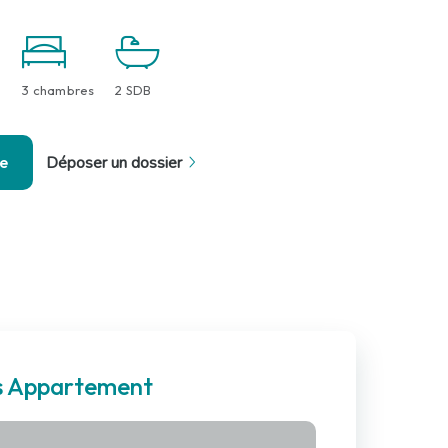
3 chambres
2 SDB
se
Déposer un dossier
es Appartement