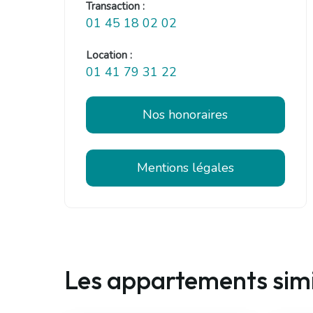
Transaction :
01 45 18 02 02
Location :
01 41 79 31 22
Nos honoraires
Mentions légales
Les appartements simi