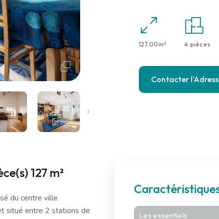
127.00m²
4 pièces
Contacter l'Adres
ce(s) 127 m²
Caractéristiqu
sé du centre ville.
t situé entre 2 stations de
Les essentiels