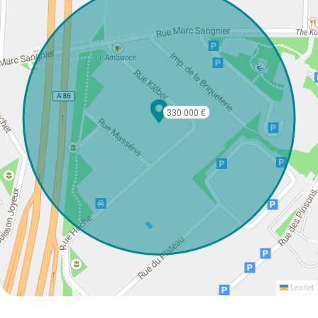
330 000 €
Leaflet