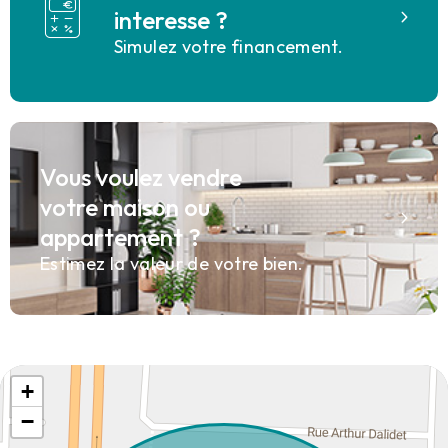
interesse ?
Simulez votre financement.
Vous voulez vendre
votre maison ou
appartement ?
Estimez la valeur de votre bien.
+
−