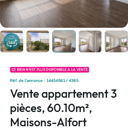
CE BIEN N'EST PLUS DISPONIBLE A LA VENTE
Réf. de l'annonce : 14454561 / 4365
Vente appartement 3
pièces, 60.10m²,
Maisons-Alfort