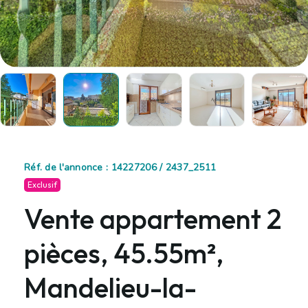
Réf. de l'annonce : 14227206 / 2437_2511
Exclusif
Vente appartement 2
pièces, 45.55m²,
Mandelieu-la-