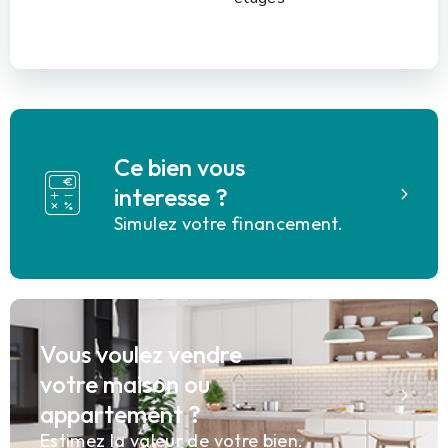
Ce bien vous
interesse ?
Simulez votre financement.
Vous voulez vendre
votre maison ou
appartement ?
Estimez la valeur de votre bien.