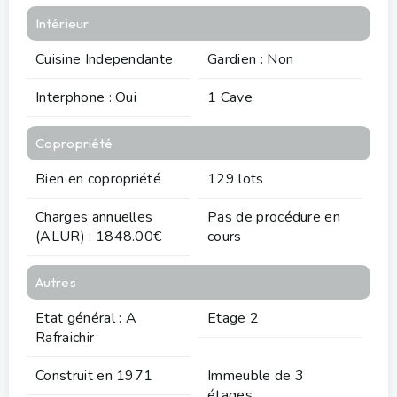
Intérieur
Cuisine Independante
Gardien : Non
Interphone : Oui
1 Cave
Copropriété
Bien en copropriété
129 lots
Charges annuelles
Pas de procédure en
(ALUR) : 1848.00€
cours
Autres
Etat général : A
Etage 2
Rafraichir
Construit en 1971
Immeuble de 3
étages