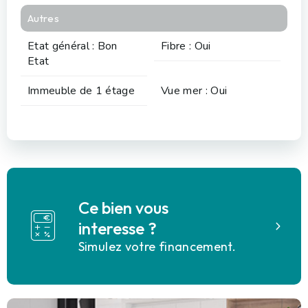
Autres
Etat général : Bon
Fibre : Oui
Etat
Immeuble de 1 étage
Vue mer : Oui
Ce bien vous
interesse ?
Simulez votre financement.