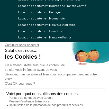
Location appartement Bourgogne Franche Comté
Location appartement Bretagne
Location appartement Normandie
Location appartement Nouvelle Aquitaine
Location appartement Grand Est
Location appartement Hauts de France
Location appartement Ile de France
Location appartement Centre Val de Loire
Location appartement Occitanie
Location appartement Pays de la Loire
Location appartement Provence Alpes Côte d'Azur
Location appartement Corse
© 2026 Réseau immobilier l'Adresse