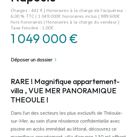
Charges : 441 € | Honoraires à la charge de l'acquéreur :
6,00 % TTC | 1 049 000€ honoraires inclus | 989 600€
hors honoraires | Honoraires à la charge du vendeur |
Taxe foncière : 1,00€
1 049 000 €
Déposer un dossier
RARE ! Magnifique appartement-
villa , VUE MER PANORAMIQUE
THEOULE !
Dans l'un des secteurs les plus exclusifs de Théoule-
sur-Mer, au sein d'une résidence confidentielle avec
piscine en accès immédiat au littoral, découvrez ce
magnifique appartement-villa d'environ 130 m² offrant