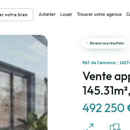
Acheter
Louer
Trouver votre agence
C
er votre bien
Revenir aux résultats
Réf. de l'annonce : 142
Vente ap
145.31m²
492 250 