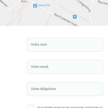
Votre nom
Votre email
Votre téléphone
Je souhaite recevoir les annonces similaires ou