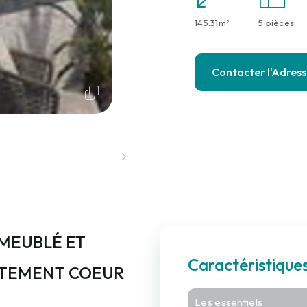
145.31m²
5 pièces
Contacter l'Adres
) MEUBLÉ ET
Caractéristiqu
ATEMENT COEUR
Les essentiels