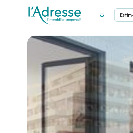
Estim