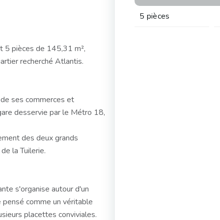
5 pièces
t 5 pièces de 145,31 m²,
rtier recherché Atlantis.
, de ses commerces et
gare desservie par le Métro 18,
lement des deux grands
de la Tuilerie.
ante s'organise autour d'un
été pensé comme un véritable
sieurs placettes conviviales.