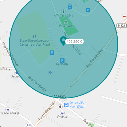
492 250 €