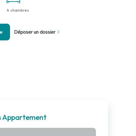
4 chambres
se
Déposer un dossier
es Appartement