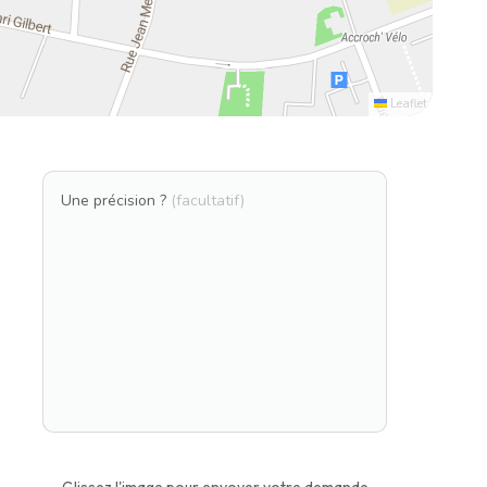
Leaflet
Une précision ?
(facultatif)