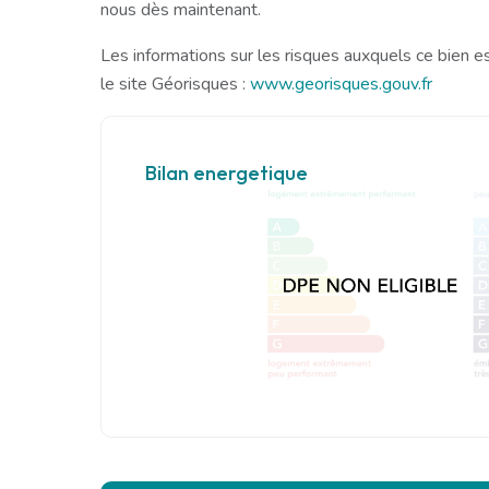
nous dès maintenant.
Les informations sur les risques auxquels ce bien e
le site Géorisques :
www.georisques.gouv.fr
Bilan energetique