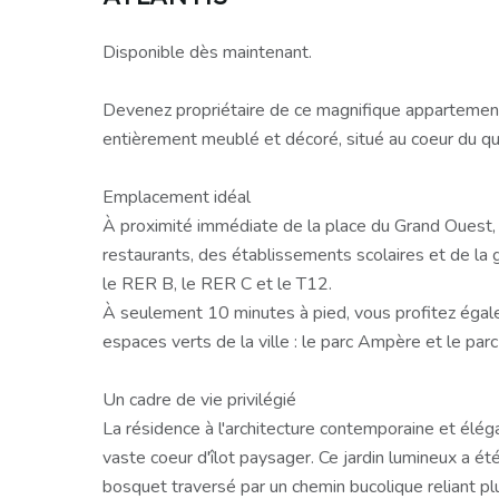
Disponible dès maintenant.
Devenez propriétaire de ce magnifique appartemen
entièrement meublé et décoré, situé au coeur du qua
Emplacement idéal
À proximité immédiate de la place du Grand Ouest
restaurants, des établissements scolaires et de la 
le RER B, le RER C et le T12.
À seulement 10 minutes à pied, vous profitez éga
espaces verts de la ville : le parc Ampère et le parc 
Un cadre de vie privilégié
La résidence à l'architecture contemporaine et élég
vaste coeur d'îlot paysager. Ce jardin lumineux a 
bosquet traversé par un chemin bucolique reliant plu