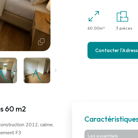
60.00m²
3 pièces
Contacter l'Adres
es 60 m2
Caractéristiqu
construction 2012, calme,
rtement F3
Les essentiels