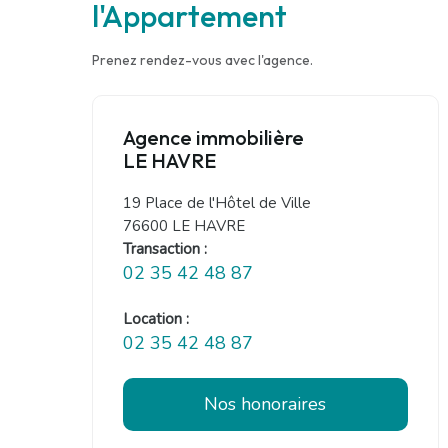
l'Appartement
Prenez rendez-vous avec l'agence.
Agence immobilière
LE HAVRE
19 Place de l'Hôtel de Ville
76600 LE HAVRE
Transaction :
02 35 42 48 87
Location :
02 35 42 48 87
Nos honoraires