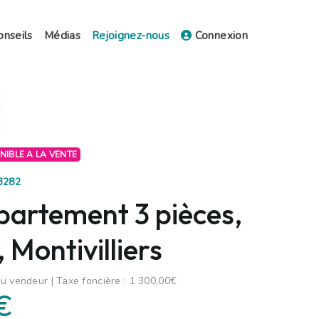
onseils
Médias
Rejoignez-nous
Connexion
ONIBLE A LA VENTE
63282
partement 3 pièces,
Montivilliers
u vendeur | Taxe foncière : 1 300,00€
€