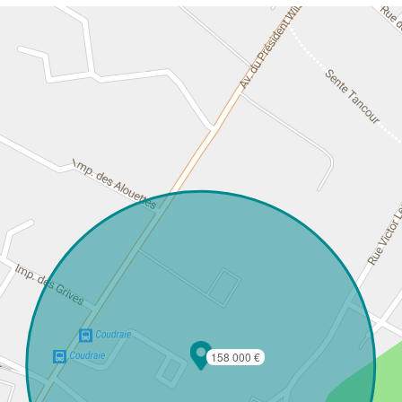
158 000 €