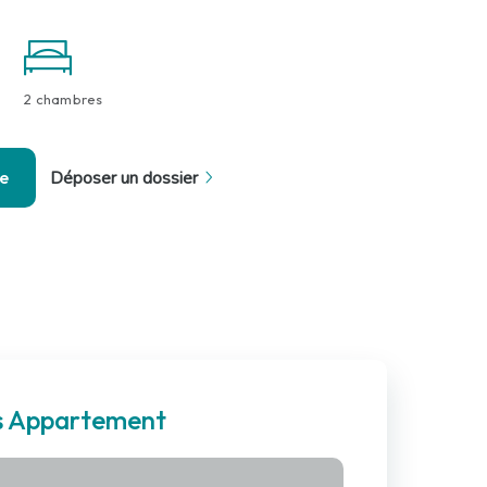
2 chambres
se
Déposer un dossier
es Appartement