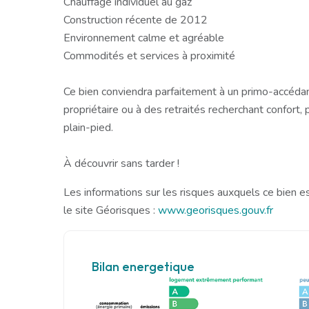
Chauffage individuel au gaz
Construction récente de 2012
Environnement calme et agréable
Commodités et services à proximité
Ce bien conviendra parfaitement à un primo-accédan
propriétaire ou à des retraités recherchant confort, p
plain-pied.
À découvrir sans tarder !
Les informations sur les risques auxquels ce bien e
le site Géorisques :
www.georisques.gouv.fr
Bilan energetique