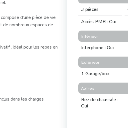
nel.
3 pièces
se compose d'une pièce de vie
Accès PMR : Oui
s et de nombreux espaces de
Intérieur
vatif , idéal pour les repas en
Interphone : Oui
Extérieur
1 Garage/box
Autres
inclus dans les charges.
Rez de chaussée :
Oui