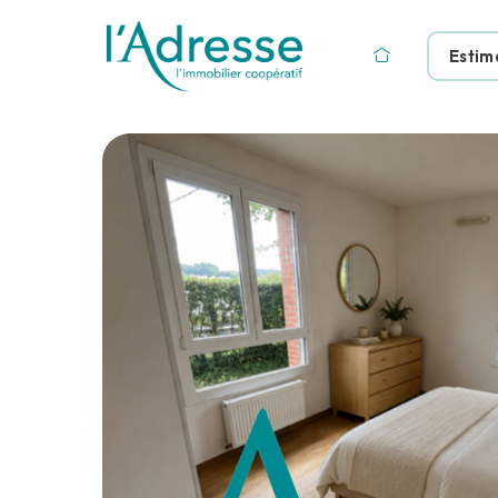
Estim