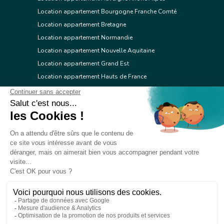
Location appartement Bourgogne Franche Comté
Location appartement Bretagne
Location appartement Normandie
Location appartement Nouvelle Aquitaine
Location appartement Grand Est
Location appartement Hauts de France
Location appartement Ile de France
Location appartement Centre Val de Loire
Location appartement Occitanie
Location appartement Pays de la Loire
Location appartement Provence Alpes Côte d'Azur
Location appartement Corse
© 2026 Réseau immobilier l'Adresse