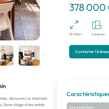
378 000
72.00m²
4 pièces
Contacter l'Adres
min
Caractéristiqu
ille, découvrez ce charmant
au 2ème étage d'une petite
Les essentiels