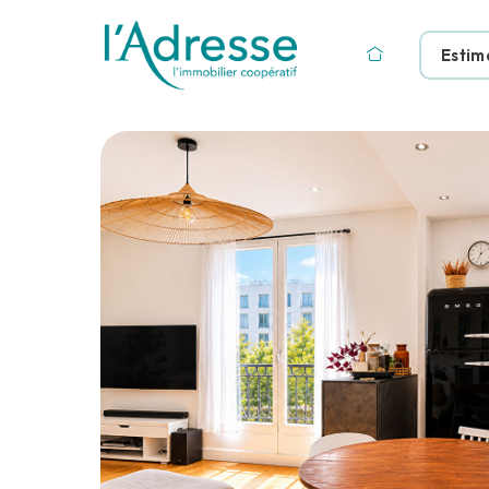
Estim