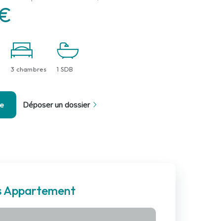
 €
3 chambres
1 SDB
se
Déposer un dossier
es Appartement