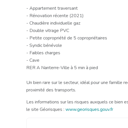
- Appartement traversant
- Rénovation récente (2021)
- Chaudière individuelle gaz
- Double vitrage PVC
- Petite copropriété de 5 copropriétaires
- Syndic bénévole
- Faibles charges
- Cave
RER A Nanterre-Ville à 5 min à pied
Un bien rare sur le secteur, idéal pour une famille r
proximité des transports.
Les informations sur les risques auxquels ce bien e
le site Géorisques :
www.georisques.gouv.fr