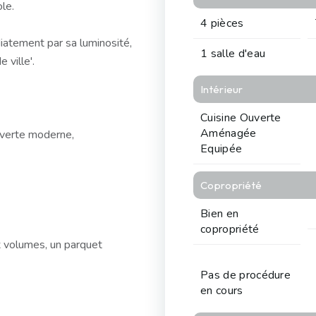
le.
4 pièces
atement par sa luminosité,
1 salle d'eau
 ville'.
Intérieur
Cuisine Ouverte
Aménagée
ouverte moderne,
Equipée
Copropriété
Bien en
copropriété
x volumes, un parquet
Pas de procédure
en cours