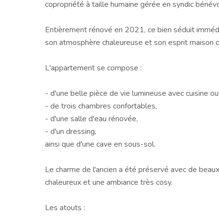
copropriété à taille humaine gérée en syndic bénévo
Entièrement rénové en 2021, ce bien séduit immédi
son atmosphère chaleureuse et son esprit maison de
L'appartement se compose :
- d'une belle pièce de vie lumineuse avec cuisine 
- de trois chambres confortables,
- d'une salle d'eau rénovée,
- d'un dressing,
ainsi que d'une cave en sous-sol.
Le charme de l'ancien a été préservé avec de beau
chaleureux et une ambiance très cosy.
Les atouts :