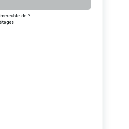
Immeuble de 3
étages