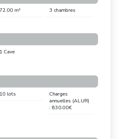
72.00 m²
3 chambres
1 Cave
10 lots
Charges
annuelles (ALUR)
: 830.00€