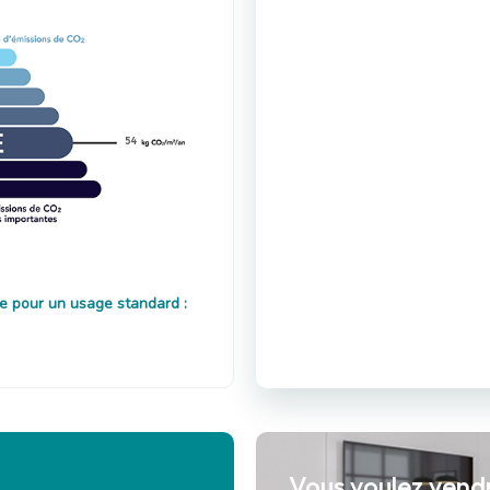
54
e pour un usage standard :
Vous voulez vend