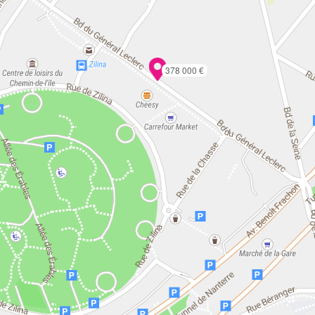
378 000 €