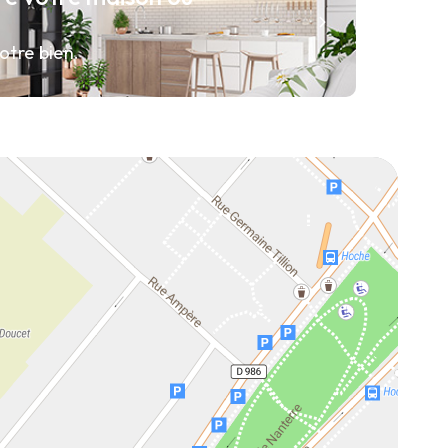
otre bien.