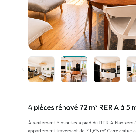
4 pièces rénové 72 m² RER A à 5 
À seulement 5 minutes à pied du RER A Nanterre-V
appartement traversant de 71,65 m² Carrez situé 