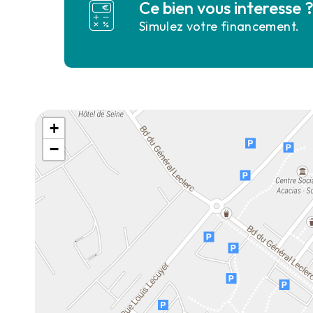
Ce bien vous interesse 
Simulez votre financement.
+
−