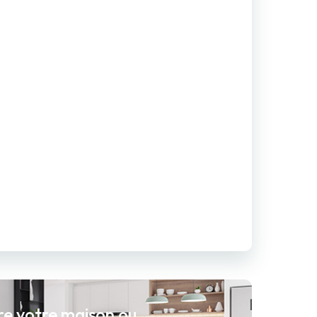
re votre maison ou