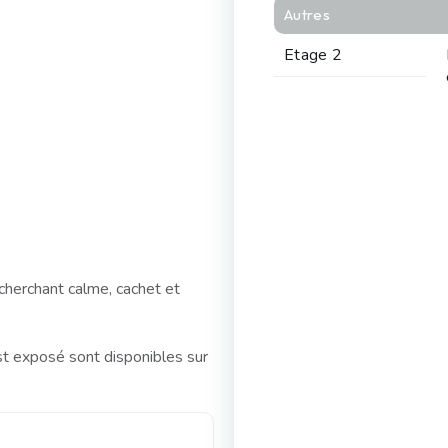
Autres
Etage 2
echerchant calme, cachet et
st exposé sont disponibles sur