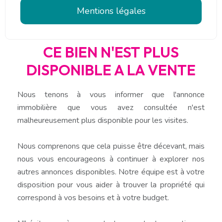
Mentions légales
CE BIEN N'EST PLUS
DISPONIBLE A LA VENTE
Nous tenons à vous informer que l'annonce
immobilière que vous avez consultée n'est
malheureusement plus disponible pour les visites.
Nous comprenons que cela puisse être décevant, mais
nous vous encourageons à continuer à explorer nos
autres annonces disponibles. Notre équipe est à votre
disposition pour vous aider à trouver la propriété qui
correspond à vos besoins et à votre budget.