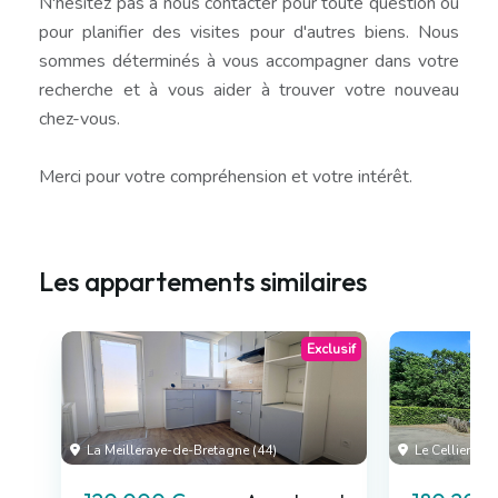
N'hésitez pas à nous contacter pour toute question ou
pour planifier des visites pour d'autres biens. Nous
sommes déterminés à vous accompagner dans votre
recherche et à vous aider à trouver votre nouveau
chez-vous.
Merci pour votre compréhension et votre intérêt.
Les appartements similaires
Exclusif
La Meilleraye-de-Bretagne (44)
Le Cellier (44)