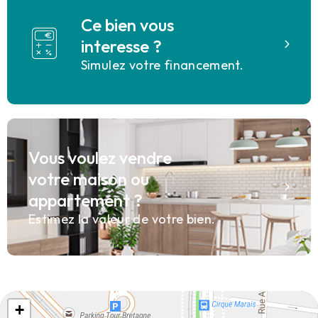
Ce bien vous
interesse ?
Simulez votre financement.
Vous voulez vendre
votre maison ou
appartement ?
Estimez la valeur de votre bien.
+